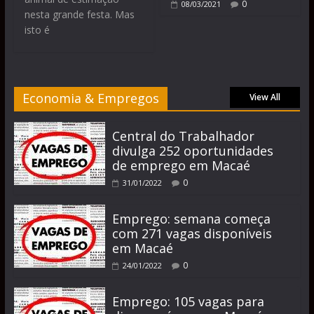
0
08/03/2021
nesta grande festa. Mas
isto é
Economia & Empregos
View All
Central do Trabalhador
divulga 252 oportunidades
de emprego em Macaé
0
31/01/2022
Emprego: semana começa
com 271 vagas disponíveis
em Macaé
0
24/01/2022
Emprego: 105 vagas para