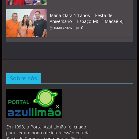
Maria Clara 14 anos – Festa de
Aniversário – Espaço MC – Macaé RJ
0
04/06/2026
Sobre nós
Em 1998, o Portal Azul Limão foi criado
para ser um ponto de intercessão entr;da
Bacia de Campos, contendo os Guias: