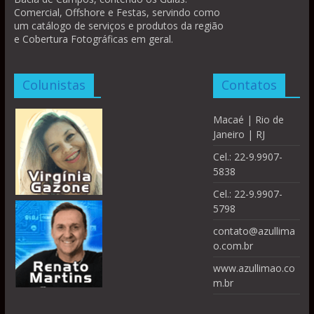
Comercial, Offshore e Festas, servindo como
um catálogo de serviços e produtos da região
e Cobertura Fotográficas em geral.
Colunistas
Contatos
Macaé | Rio de
Janeiro | RJ
Cel.: 22-9.9907-
5838
Cel.: 22-9.9907-
5798
contato@azullima
o.com.br
www.azullimao.co
m.br