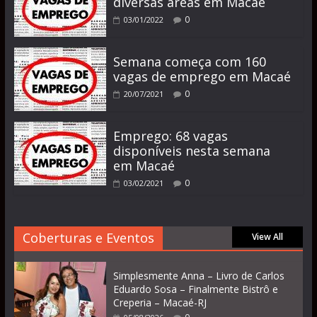
diversas áreas em Macaé
0
03/01/2022
Semana começa com 160
vagas de emprego em Macaé
0
20/07/2021
Emprego: 68 vagas
disponíveis nesta semana
em Macaé
0
03/02/2021
Coberturas e Eventos
View All
Simplesmente Anna – Livro de Carlos
Eduardo Sosa – Finalmente Bistrô e
Creperia – Macaé-RJ