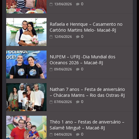
0
13/06/2026
Rafaela e Henrique – Casamento no
Cartório Martins Melo- Macaé-RJ
0
12/06/2026
NUPEM – UFRJ -Dia Mundial dos
Oceanos 2026 – Macaé-RJ
0
09/06/2026
Nathan 7 anos – Festa de aniversário
– Chácara Marins – Rio das Ostras-RJ
0
07/06/2026
Théo 1 ano – Festas de aniversário –
Salamê Minguê – Macaé-RJ
0
04/06/2026