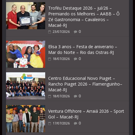
Troféu Destaque 2026 – jul/26 –
Premiando os Melhores – AABB – Ô
Zé Gastronomia – Cavaleiros –
Macaé-RJ
0
23/07/2026
Elisa 3 anos – Festa de aniverario –
Mar do Norte – Rio das Ostras-RJ
0
18/07/2026
Centro Educacional Novo Piaget –
Rancho Piaget 2026 – Flamenguinho–
Macaé-RJ
0
18/07/2026
Ventura Offshore – Arraiá 2026 – Sport
Gol – Macaé-RJ
0
17/07/2026