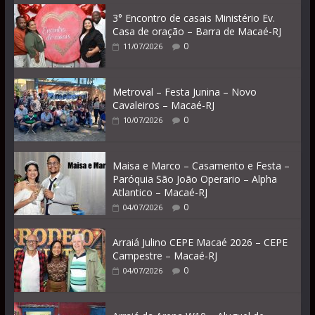
3° Encontro de casais Ministério Ev.
Casa de oração – Barra de Macaé-RJ
0
11/07/2026
Metroval – Festa Junina – Novo
Cavaleiros – Macaé-RJ
0
10/07/2026
Maisa e Marco – Casamento e Festa –
Paróquia São João Operario – Alpha
Atlantico – Macaé-RJ
0
04/07/2026
Arraiá Julino CEPE Macaé 2026 – CEPE
Campestre – Macaé-RJ
0
04/07/2026