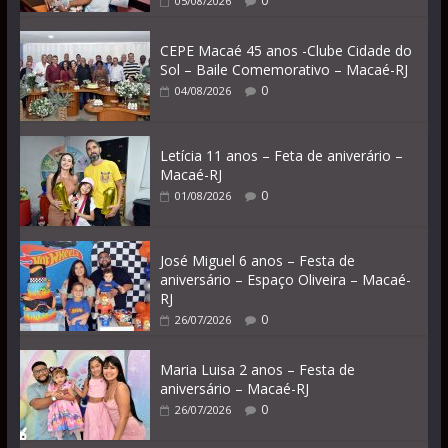
0
05/08/2026
CEPE Macaé 45 anos -Clube Cidade do
Sol – Baile Comemorativo – Macaé-RJ
0
04/08/2026
Letícia 11 anos – Feta de aniverário –
Macaé-RJ
0
01/08/2026
José Miguel 6 anos – Festa de
aniversário – Espaço Oliveira – Macaé-
RJ
0
26/07/2026
Maria Luisa 2 anos – Festa de
aniversário – Macaé-RJ
0
26/07/2026