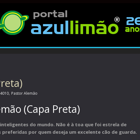
reta)
,
4010
Pastor Alemão
emão (Capa Preta)
inteligentes do mundo. Não é à toa que foi estrela de
as preferidas por quem deseja um excelente cão de guarda.