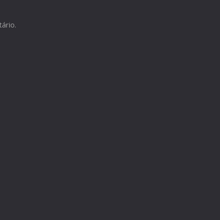
ário.