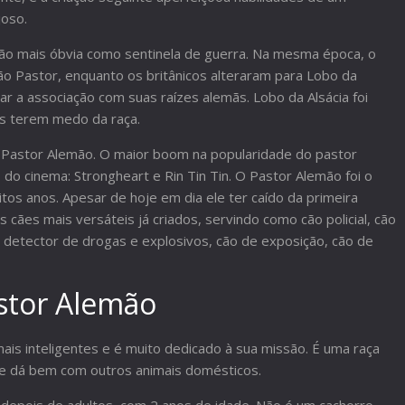
joso.
pção mais óbvia como sentinela de guerra. Na mesma época, o
 Pastor, enquanto os britânicos alteraram para Lobo da
r a associação com suas raízes alemãs. Lobo da Alsácia foi
s terem medo da raça.
 Pastor Alemão. O maior boom na popularidade do pastor
do cinema: Strongheart e Rin Tin Tin. O Pastor Alemão foi o
os anos. Apesar de hoje em dia ele ter caído da primeira
cães mais versáteis já criados, servindo como cão policial, cão
, detector de drogas e explosivos, cão de exposição, cão de
tor Alemão
ais inteligentes e é muito dedicado à sua missão. É uma raça
. Se dá bem com outros animais domésticos.