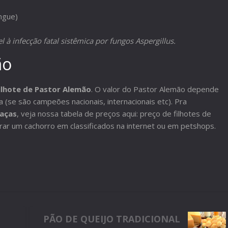
ngue)
 à infecção fatal sistêmica por fungos Aspergillus.
ão
ilhote de Pastor Alemão
. O valor do Pastor Alemão depende
a (se são campeões nacionais, internacionais etc). Pra
raças
, veja nossa tabela de preços aqui: preço de filhotes de
ar um cachorro em classificados na internet ou em petshops.
PÃO DE QUEIJO TRADICIONAL