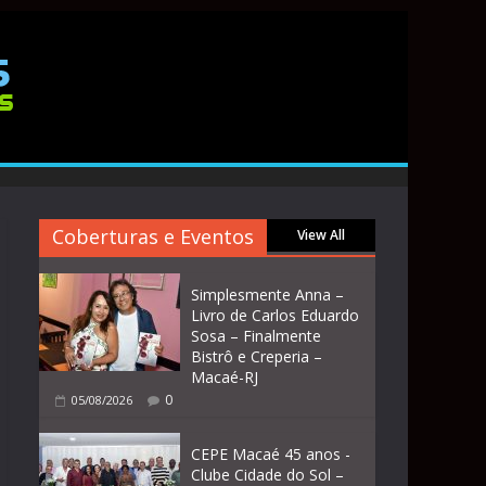
Coberturas e Eventos
View All
Simplesmente Anna –
Livro de Carlos Eduardo
Sosa – Finalmente
Bistrô e Creperia –
Macaé-RJ
0
05/08/2026
CEPE Macaé 45 anos -
Clube Cidade do Sol –