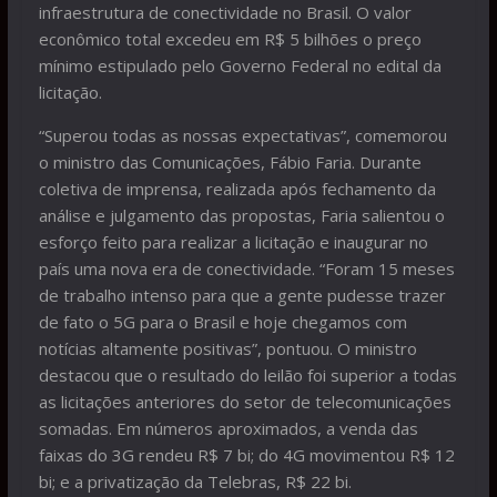
infraestrutura de conectividade no Brasil. O valor
econômico total excedeu em R$ 5 bilhões o preço
mínimo estipulado pelo Governo Federal no edital da
licitação.
“Superou todas as nossas expectativas”, comemorou
o ministro das Comunicações, Fábio Faria. Durante
coletiva de imprensa, realizada após fechamento da
análise e julgamento das propostas, Faria salientou o
esforço feito para realizar a licitação e inaugurar no
país uma nova era de conectividade. “Foram 15 meses
de trabalho intenso para que a gente pudesse trazer
de fato o 5G para o Brasil e hoje chegamos com
notícias altamente positivas”, pontuou. O ministro
destacou que o resultado do leilão foi superior a todas
as licitações anteriores do setor de telecomunicações
somadas. Em números aproximados, a venda das
faixas do 3G rendeu R$ 7 bi; do 4G movimentou R$ 12
bi; e a privatização da Telebras, R$ 22 bi.