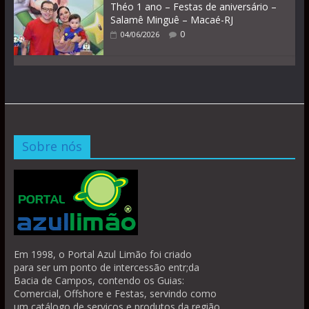
Théo 1 ano – Festas de aniversário –
Salamê Minguê – Macaé-RJ
0
04/06/2026
Sobre nós
Em 1998, o Portal Azul Limão foi criado
para ser um ponto de intercessão entr;da
Bacia de Campos, contendo os Guias:
Comercial, Offshore e Festas, servindo como
um catálogo de serviços e produtos da região