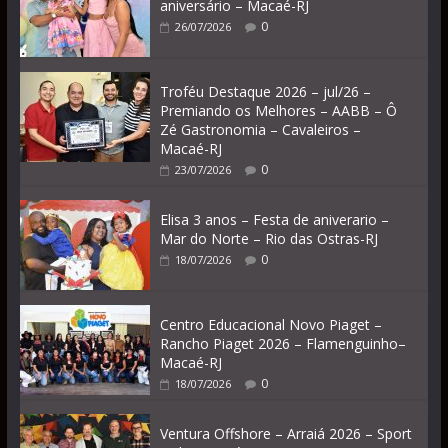
aniversário – Macaé-RJ
0
26/07/2026
Troféu Destaque 2026 – jul/26 –
Premiando os Melhores – AABB – Ô
Zé Gastronomia – Cavaleiros –
Macaé-RJ
0
23/07/2026
Elisa 3 anos – Festa de aniverario –
Mar do Norte – Rio das Ostras-RJ
0
18/07/2026
Centro Educacional Novo Piaget –
Rancho Piaget 2026 – Flamenguinho–
Macaé-RJ
0
18/07/2026
Ventura Offshore – Arraiá 2026 – Sport