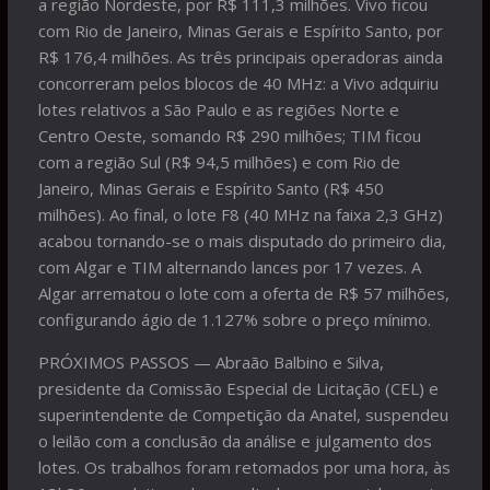
a região Nordeste, por R$ 111,3 milhões. Vivo ficou
com Rio de Janeiro, Minas Gerais e Espírito Santo, por
R$ 176,4 milhões. As três principais operadoras ainda
concorreram pelos blocos de 40 MHz: a Vivo adquiriu
lotes relativos a São Paulo e as regiões Norte e
Centro Oeste, somando R$ 290 milhões; TIM ficou
com a região Sul (R$ 94,5 milhões) e com Rio de
Janeiro, Minas Gerais e Espírito Santo (R$ 450
milhões). Ao final, o lote F8 (40 MHz na faixa 2,3 GHz)
acabou tornando-se o mais disputado do primeiro dia,
com Algar e TIM alternando lances por 17 vezes. A
Algar arrematou o lote com a oferta de R$ 57 milhões,
configurando ágio de 1.127% sobre o preço mínimo.
PRÓXIMOS PASSOS — Abraão Balbino e Silva,
presidente da Comissão Especial de Licitação (CEL) e
superintendente de Competição da Anatel, suspendeu
o leilão com a conclusão da análise e julgamento dos
lotes. Os trabalhos foram retomados por uma hora, às