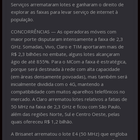
Serviços arremataram lotes e ganharam o direito de
explorar as faixas para levar serviço de internet à
população.
CONCORRÊNCIAS — As operadoras móveis com
maior porte disputaram intensamente a faixa de 2,3
GHz. Somadas, Vivo, Claro e TIM aportaram mais de
R$ 2,3 bilhões no embate, alguns lotes alcançaram
ágio de até 855%. Para o MCom a faixa é estratégica,
porque será destinada à rede com alta capacidade
(em áreas densamente povoadas), mas também será
inicialmente dividida com o 4G, mantendo a
compatibilidade com muitos aparelhos telefônicos no
mercado. A Claro arrematou lotes relativos a fatias de
50 MHz na faixa de 2,3 GHz e ficou com São Paulo,
além das regiões Norte, Sul e Centro Oeste, pelas
quais ofereceu R$ 1,2 bilhão.
A Brisanet arrematou o lote E4 (50 MHz) que engloba