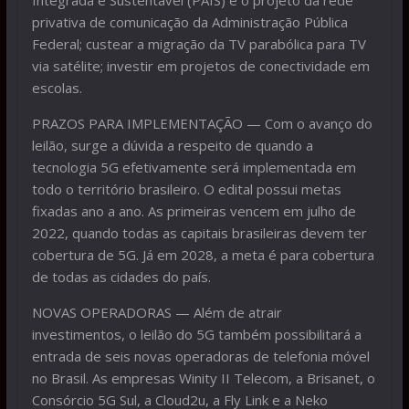
privativa de comunicação da Administração Pública
Federal; custear a migração da TV parabólica para TV
via satélite; investir em projetos de conectividade em
escolas.
PRAZOS PARA IMPLEMENTAÇÃO — Com o avanço do
leilão, surge a dúvida a respeito de quando a
tecnologia 5G efetivamente será implementada em
todo o território brasileiro. O edital possui metas
fixadas ano a ano. As primeiras vencem em julho de
2022, quando todas as capitais brasileiras devem ter
cobertura de 5G. Já em 2028, a meta é para cobertura
de todas as cidades do país.
NOVAS OPERADORAS — Além de atrair
investimentos, o leilão do 5G também possibilitará a
entrada de seis novas operadoras de telefonia móvel
no Brasil. As empresas Winity II Telecom, a Brisanet, o
Consórcio 5G Sul, a Cloud2u, a Fly Link e a Neko