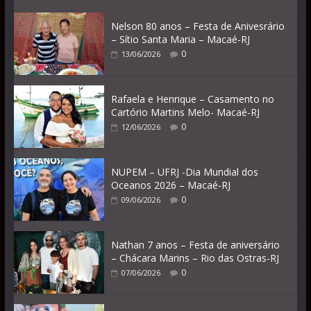
Nelson 80 anos – Festa de Anivesrário
– Sítio Santa Maria – Macaé-RJ
0
13/06/2026
Rafaela e Henrique – Casamento no
Cartório Martins Melo- Macaé-RJ
0
12/06/2026
NUPEM – UFRJ -Dia Mundial dos
Oceanos 2026 – Macaé-RJ
0
09/06/2026
Nathan 7 anos – Festa de aniversário
– Chácara Marins – Rio das Ostras-RJ
0
07/06/2026