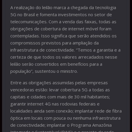
A realização do leilão marca a chegada da tecnologia
5G no Brasil e fomenta investimentos no setor de
telecomunicações. Com a venda das faixas, todas as
obrigações de cobertura de internet móvel foram
contempladas. Isso significa que serão atendidos os
compromissos previstos para ampliação da
infraestrutura de conectividade. “Temos a garantia e a
certeza de que todos os valores arrecadados nesse
leilão serão convertidos em benefícios para a
população”, sustentou o ministro.
Entre as obrigações assumidas pelas empresas
vencedoras estão: levar cobertura 5G a todas as
capitais e cidades com mais de 30 mil habitantes;
garantir internet 4G nas rodovias federais e
localidades ainda sem conexão; implantar rede de fibra
óptica em locais com pouca ou nenhuma infraestrutura
de conectividade; implantar o Programa Amazônia
Integrada e Sustentável (PAIS) e o projeto da rede