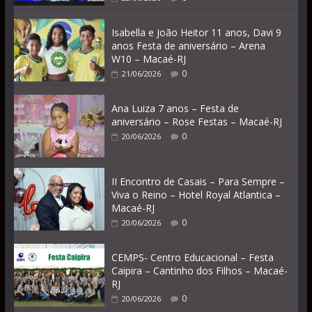
Isabella e João Heitor 11 anos, Davi 9
anos Festa de aniversário – Arena
W10 – Macaé-RJ
0
21/06/2026
Ana Luiza 7 anos – Festa de
aniversário – Rose Festas – Macaé-RJ
0
20/06/2026
II Encontro de Casais – Para Sempre –
Viva o Reino – Hotel Royal Atlantica –
Macaé-RJ
0
20/06/2026
CEMPS- Centro Educacional – Festa
Caipira – Cantinho dos Filhos – Macaé-
RJ
0
20/06/2026