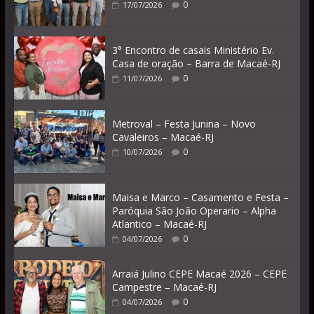
0
17/07/2026
3° Encontro de casais Ministério Ev.
Casa de oração – Barra de Macaé-RJ
0
11/07/2026
Metroval – Festa Junina – Novo
Cavaleiros – Macaé-RJ
0
10/07/2026
Maisa e Marco – Casamento e Festa –
Paróquia São João Operario – Alpha
Atlantico – Macaé-RJ
0
04/07/2026
Arraiá Julino CEPE Macaé 2026 – CEPE
Campestre – Macaé-RJ
0
04/07/2026