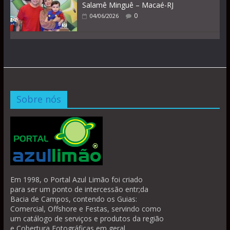
Salamê Minguê – Macaé-RJ
0
04/06/2026
Sobre nós
Em 1998, o Portal Azul Limão foi criado
para ser um ponto de intercessão entr;da
Bacia de Campos, contendo os Guias:
Comercial, Offshore e Festas, servindo como
um catálogo de serviços e produtos da região
e Cobertura Fotográficas em geral.