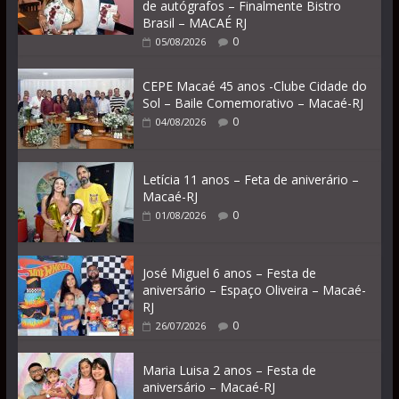
de autógrafos – Finalmente Bistro
Brasil – MACAÉ RJ
0
05/08/2026
CEPE Macaé 45 anos -Clube Cidade do
Sol – Baile Comemorativo – Macaé-RJ
0
04/08/2026
Letícia 11 anos – Feta de aniverário –
Macaé-RJ
0
01/08/2026
José Miguel 6 anos – Festa de
aniversário – Espaço Oliveira – Macaé-
RJ
0
26/07/2026
Maria Luisa 2 anos – Festa de
aniversário – Macaé-RJ