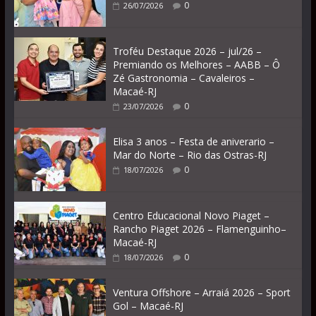
0
26/07/2026
Troféu Destaque 2026 – jul/26 –
Premiando os Melhores – AABB – Ô
Zé Gastronomia – Cavaleiros –
Macaé-RJ
0
23/07/2026
Elisa 3 anos – Festa de aniverario –
Mar do Norte – Rio das Ostras-RJ
0
18/07/2026
Centro Educacional Novo Piaget –
Rancho Piaget 2026 – Flamenguinho–
Macaé-RJ
0
18/07/2026
Ventura Offshore – Arraiá 2026 – Sport
Gol – Macaé-RJ