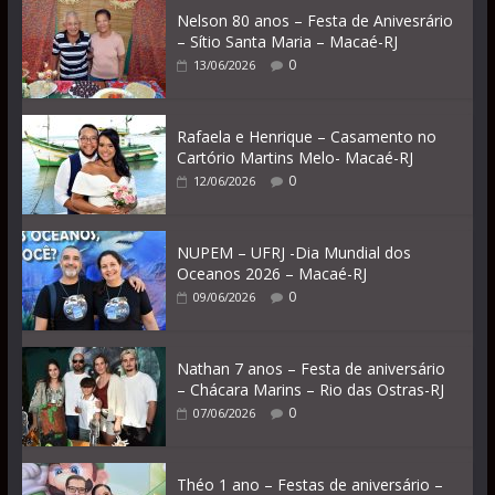
Nelson 80 anos – Festa de Anivesrário
– Sítio Santa Maria – Macaé-RJ
0
13/06/2026
Rafaela e Henrique – Casamento no
Cartório Martins Melo- Macaé-RJ
0
12/06/2026
NUPEM – UFRJ -Dia Mundial dos
Oceanos 2026 – Macaé-RJ
0
09/06/2026
Nathan 7 anos – Festa de aniversário
– Chácara Marins – Rio das Ostras-RJ
0
07/06/2026
Théo 1 ano – Festas de aniversário –