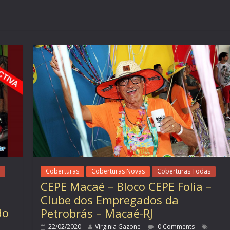
Coberturas
Coberturas Novas
Coberturas Todas
CEPE Macaé – Bloco CEPE Folia –
Clube dos Empregados da
do
Petrobrás – Macaé-RJ
22/02/2020
Virginia Gazone
0 Comments