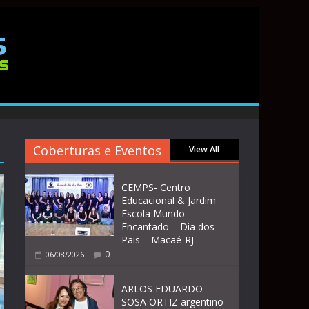
Coberturas e Eventos
View All
CEMPS- Centro
Educacional & Jardim
Escola Mundo
Encantado – Dia dos
Pais – Macaé-RJ
0
06/08/2026
ARLOS EDUARDO
SOSA ORTIZ argentino