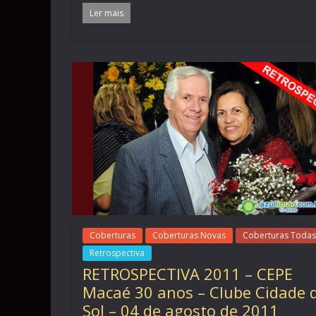
Ler mais
Coberturas
Coberturas Novas
Coberturas Todas
Retrospectiva
RETROSPECTIVA 2011 – CEPE
Macaé 30 anos – Clube Cidade 
Sol – 04 de agosto de 2011