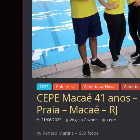
2022
Coberturas
Coberturas Novas
Cobertur
CEPE Macaé 41 anos – 
Praia – Macaé – RJ
21/08/2022
Virginia Gazone
cepe
by Renato Martins – 639 fotos