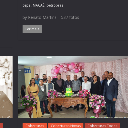
,
,
cepe
MACAÉ
petrobras
by Renato Martins – 537 fotos
Ler mais
Coberturas
Coberturas Novas
Coberturas Todas