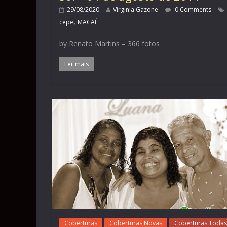
29/08/2020
Virginia Gazone
0 Comments
,
cepe
MACAÉ
by Renato Martins – 366 fotos
Ler mais
Coberturas
Coberturas Novas
Coberturas Todas