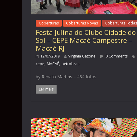
Coberturas
Coberturas Novas
Coberturas Todas
Festa Julina do Clube Cidade do
Sol – CEPE Macaé Campestre –
Macaé-RJ
12/07/2019
Virginia Gazone
0 Comments
,
,
cepe
MACAÉ
petrobras
by Renato Martins – 484 fotos
Ler mais