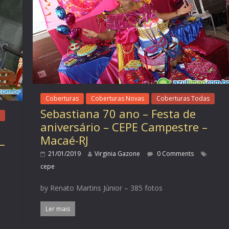
Coberturas
Coberturas Novas
Coberturas Todas
Sebastiana 70 ano – Festa de
aniversário – CEPE Campestre –
Macaé-RJ
–
21/01/2019
Virginia Gazone
0 Comments
cepe
by Renato Martins Júnior – 385 fotos
Ler mais