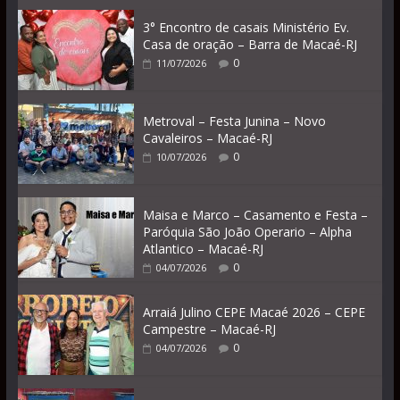
3° Encontro de casais Ministério Ev.
Casa de oração – Barra de Macaé-RJ
0
11/07/2026
Metroval – Festa Junina – Novo
Cavaleiros – Macaé-RJ
0
10/07/2026
Maisa e Marco – Casamento e Festa –
Paróquia São João Operario – Alpha
Atlantico – Macaé-RJ
0
04/07/2026
Arraiá Julino CEPE Macaé 2026 – CEPE
Campestre – Macaé-RJ
0
04/07/2026