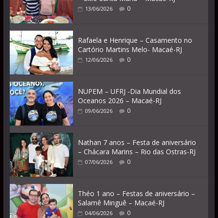
0
13/06/2026
Rafaela e Henrique – Casamento no
Cartório Martins Melo- Macaé-RJ
0
12/06/2026
NUPEM – UFRJ -Dia Mundial dos
Oceanos 2026 – Macaé-RJ
0
09/06/2026
Nathan 7 anos – Festa de aniversário
– Chácara Marins – Rio das Ostras-RJ
0
07/06/2026
Théo 1 ano – Festas de aniversário –
Salamê Minguê – Macaé-RJ
0
04/06/2026