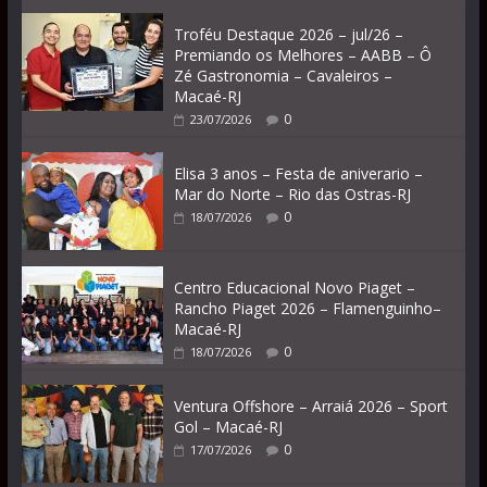
Troféu Destaque 2026 – jul/26 –
Premiando os Melhores – AABB – Ô
Zé Gastronomia – Cavaleiros –
Macaé-RJ
0
23/07/2026
Elisa 3 anos – Festa de aniverario –
Mar do Norte – Rio das Ostras-RJ
0
18/07/2026
Centro Educacional Novo Piaget –
Rancho Piaget 2026 – Flamenguinho–
Macaé-RJ
0
18/07/2026
Ventura Offshore – Arraiá 2026 – Sport
Gol – Macaé-RJ
0
17/07/2026