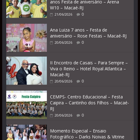
anos Festa de aniversário – Arena
W10 – Macaé-RJ
0
21/06/2026
Ana Luiza 7 anos – Festa de
aniversário – Rose Festas – Macaé-RJ
0
20/06/2026
II Encontro de Casais – Para Sempre –
Viva o Reino – Hotel Royal Atlantica –
Macaé-RJ
0
20/06/2026
CEMPS- Centro Educacional – Festa
Caipira – Cantinho dos Filhos – Macaé-
RJ
0
20/06/2026
Momento Especial – Ensaio
Fotográfico – Darks Noivas & Vitrine