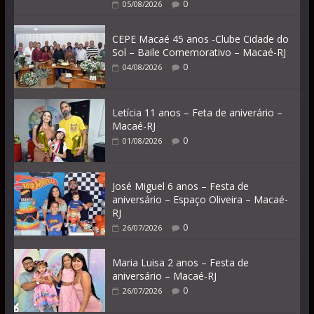
0
05/08/2026
CEPE Macaé 45 anos -Clube Cidade do
Sol – Baile Comemorativo – Macaé-RJ
0
04/08/2026
Letícia 11 anos – Feta de aniverário –
Macaé-RJ
0
01/08/2026
José Miguel 6 anos – Festa de
aniversário – Espaço Oliveira – Macaé-
RJ
0
26/07/2026
Maria Luisa 2 anos – Festa de
aniversário – Macaé-RJ
0
26/07/2026