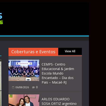
Coberturas e Eventos
View All
CEMPS- Centro
Educacional & Jardim
Escola Mundo
Encantado – Dia dos
Pais – Macaé-RJ
0
06/08/2026
ARLOS EDUARDO
SOSA ORTIZ argentino