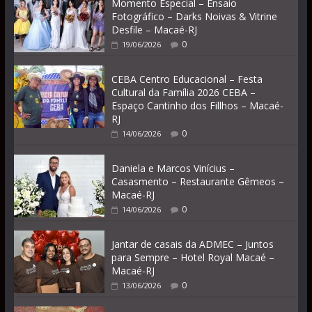
Momento Especial – Ensaio
Fotográfico – Darks Noivas & Vitrine
Desfile – Macaé-RJ
0
19/06/2026
CEBA Centro Educacional – Festa
Cultural da Família 2026 CEBA –
Espaço Cantinho dos Fillhos – Macaé-
RJ
0
14/06/2026
Daniela e Marcos Vinícius –
Casasmento – Restaurante Gêmeos –
Macaé-RJ
0
14/06/2026
Jantar de casais da ADMEC – Juntos
para Sempre – Hotel Royal Macaé –
Macaé-RJ
0
13/06/2026