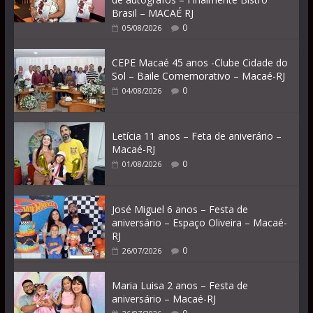
Brasil – MACAÉ RJ
0
05/08/2026
CEPE Macaé 45 anos -Clube Cidade do
Sol – Baile Comemorativo – Macaé-RJ
0
04/08/2026
Letícia 11 anos – Feta de aniverário –
Macaé-RJ
0
01/08/2026
José Miguel 6 anos – Festa de
aniversário – Espaço Oliveira – Macaé-
RJ
0
26/07/2026
Maria Luisa 2 anos – Festa de
aniversário – Macaé-RJ