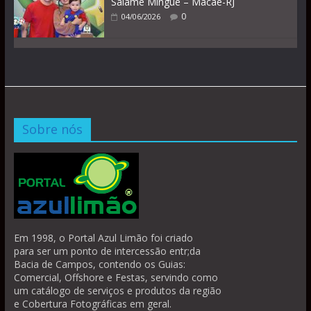
Salamê Minguê – Macaé-RJ
0
04/06/2026
Sobre nós
Em 1998, o Portal Azul Limão foi criado
para ser um ponto de intercessão entr;da
Bacia de Campos, contendo os Guias:
Comercial, Offshore e Festas, servindo como
um catálogo de serviços e produtos da região
e Cobertura Fotográficas em geral.