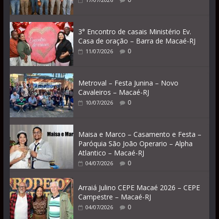
3° Encontro de casais Ministério Ev.
Casa de oração – Barra de Macaé-RJ
0
11/07/2026
Metroval – Festa Junina – Novo
Cavaleiros – Macaé-RJ
0
10/07/2026
Maisa e Marco – Casamento e Festa –
Paróquia São João Operario – Alpha
Atlantico – Macaé-RJ
0
04/07/2026
Arraiá Julino CEPE Macaé 2026 – CEPE
Campestre – Macaé-RJ
0
04/07/2026