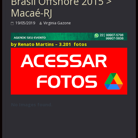
Brasil Offshore 2015 >
Macaé-RJ
19/05/2019
Virginia Gazone
by Renato Martins – 3.201 fotos
No Images found.