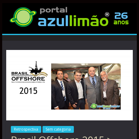
Retrospectiva
Sem categoria