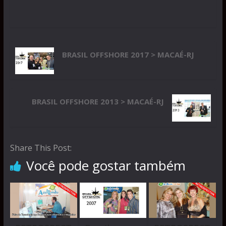
BRASIL OFFSHORE 2017 > MACAÉ-RJ
BRASIL OFFSHORE 2013 > MACAÉ-RJ
Share This Post:
Você pode gostar também