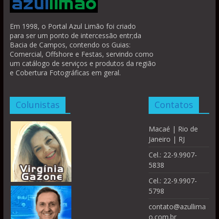
Em 1998, o Portal Azul Limão foi criado
para ser um ponto de intercessão entr;da
Bacia de Campos, contendo os Guias:
Comercial, Offshore e Festas, servindo como
um catálogo de serviços e produtos da região
e Cobertura Fotográficas em geral.
Colunistas
Contatos
Macaé | Rio de
Janeiro | RJ
Cel.: 22-9.9907-
5838
Cel.: 22-9.9907-
5798
contato@azullima
o.com.br