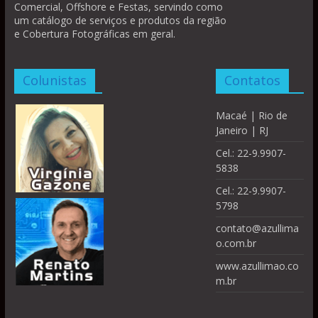
Comercial, Offshore e Festas, servindo como
um catálogo de serviços e produtos da região
e Cobertura Fotográficas em geral.
Colunistas
Contatos
Macaé | Rio de
Janeiro | RJ
Cel.: 22-9.9907-
5838
Cel.: 22-9.9907-
5798
contato@azullima
o.com.br
www.azullimao.co
m.br