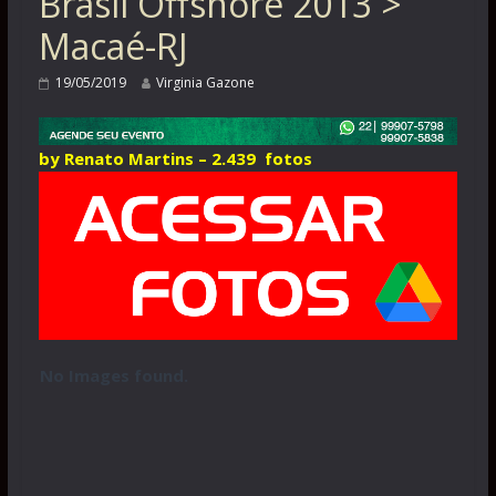
Brasil Offshore 2013 >
Macaé-RJ
19/05/2019
Virginia Gazone
by Renato Martins – 2.439 fotos
No Images found.