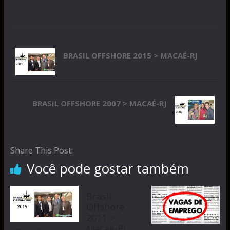
BRASIL OFFSHORE 2015 > MACAÉ-RJ
BRASIL OFFSHORE 2007 > MACAÉ-RJ
Share This Post:
Você pode gostar também
Brasil
Offshore
2011 >
Macaé-RJ