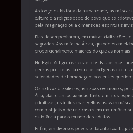
Ao longo da história da humanidade, as máscaras
cultura e a religiosidade do povo que as adota
pela imaginação ou a dimensões espirituais invis
Elas desempenharam, em muitas civilizações, o p
sagrados. Assim foi na África, quando eram elab
proporcionalmente maiores do que as normais, 
No Egito Antigo, os servos dos Faraós mascar
pedras preciosas. Já entre os indígenas norte-
solenidades de homenagem aos entes queridos q
Os nativos brasileiros, em suas cerimônias, po
Ásia, elas eram assumidas tanto em ritos espiri
primitivas, os índios mais velhos usavam másca
com o objetivo de unir casais em matrimônio o
da infância para o mundo dos adultos.
Enfim, em diversos povos e durante sua trajetór