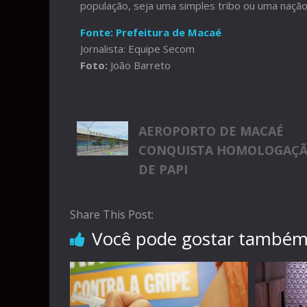
população, seja uma simples tribo ou uma naçã
Fonte: Prefeitura de Macaé
Jornalista: Equipe Secom
Foto:
João Barreto
AEROPORTO DE MACAÉ
CONQUISTA HOMOLOGAÇ
DE PAPI
Share This Post:
Você pode gostar també