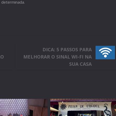
o determinada.
DICA: 5 PASSOS PARA
ÃO
MELHORAR O SINAL WI-FI NA
SUA CASA
m