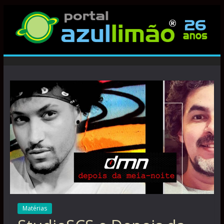
Matérias