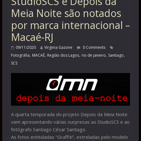
StudioSCS e Depois da
Meia Noite são notados
por marca internacional –
Macaé-RJ
09/11/2020
Virginia Gazone
0 Comments
,
,
,
,
,
Fotográfia
MACAÉ
Região dos Lagos
rio de janeiro
Santiago
SCS
A quarta temporada do projeto Depois da Meia Noite
vem apresentando várias surpresas ao StudioSCS e ao
fotógrafo Santiago César Santiago.
As fotos entituladas “Graffiti”, estreladas pelo modelo