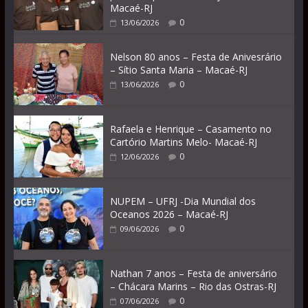
Macaé-RJ
0
13/06/2026
Nelson 80 anos – Festa de Anivesrário
– Sítio Santa Maria – Macaé-RJ
0
13/06/2026
Rafaela e Henrique – Casamento no
Cartório Martins Melo- Macaé-RJ
0
12/06/2026
NUPEM – UFRJ -Dia Mundial dos
Oceanos 2026 – Macaé-RJ
0
09/06/2026
Nathan 7 anos – Festa de aniversário
– Chácara Marins – Rio das Ostras-RJ
0
07/06/2026