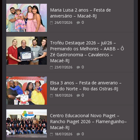
Maria Luisa 2 anos – Festa de
aniversário – Macaé-RJ
0
26/07/2026
Troféu Destaque 2026 – jul/26 –
Premiando os Melhores – AABB – Ô
Zé Gastronomia – Cavaleiros –
Macaé-RJ
0
23/07/2026
Elisa 3 anos – Festa de aniverario –
Mar do Norte – Rio das Ostras-RJ
0
18/07/2026
Centro Educacional Novo Piaget –
Rancho Piaget 2026 – Flamenguinho–
Macaé-RJ
0
18/07/2026