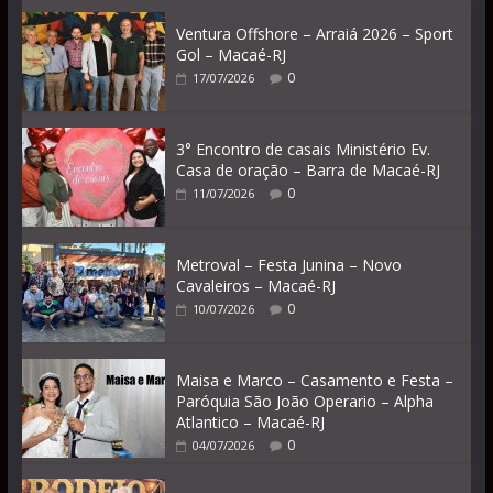
Ventura Offshore – Arraiá 2026 – Sport
Gol – Macaé-RJ
0
17/07/2026
3° Encontro de casais Ministério Ev.
Casa de oração – Barra de Macaé-RJ
0
11/07/2026
Metroval – Festa Junina – Novo
Cavaleiros – Macaé-RJ
0
10/07/2026
Maisa e Marco – Casamento e Festa –
Paróquia São João Operario – Alpha
Atlantico – Macaé-RJ
0
04/07/2026