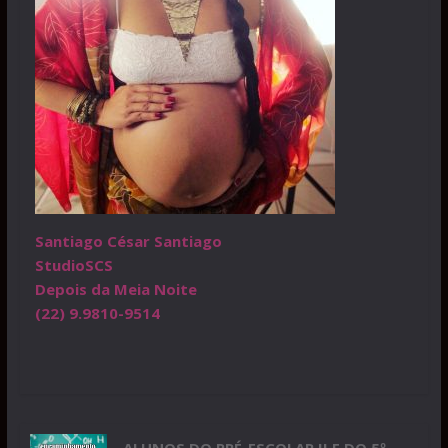
Santiago César Santiago
StudioSCS
Depois da Meia Noite
(22) 9.9810-9514
ALUNOS DO PRÉ-ESCOLAR II E DO 5º