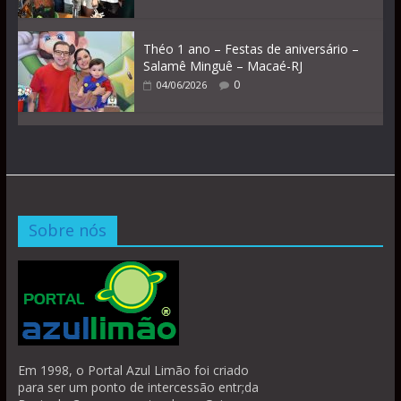
Théo 1 ano – Festas de aniversário –
Salamê Minguê – Macaé-RJ
0
04/06/2026
Sobre nós
Em 1998, o Portal Azul Limão foi criado
para ser um ponto de intercessão entr;da