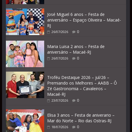
José Miguel 6 anos – Festa de
aniversário – Espaço Oliveira – Macaé-
RJ
0
26/07/2026
Maria Luisa 2 anos – Festa de
aniversário – Macaé-RJ
0
26/07/2026
Troféu Destaque 2026 – jul/26 –
Premiando os Melhores – AABB – Ô
Zé Gastronomia – Cavaleiros –
Macaé-RJ
0
23/07/2026
Elisa 3 anos – Festa de aniverario –
Mar do Norte – Rio das Ostras-RJ
0
18/07/2026