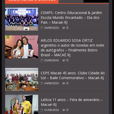
CEMPS- Centro Educacional & Jardim
Escola Mundo Encantado – Dia dos
Pais – Macaé-RJ
0
06/08/2026
ARLOS EDUARDO SOSA ORTIZ
argentino o autor de novelas em noite
de autógrafos – Finalmente Bistro
Brasil – MACAÉ RJ
0
05/08/2026
CEPE Macaé 45 anos -Clube Cidade do
Sol – Baile Comemorativo – Macaé-RJ
0
04/08/2026
Letícia 11 anos – Feta de aniverário –
Macaé-RJ
0
01/08/2026