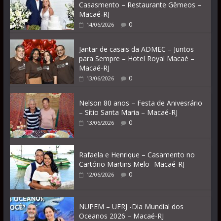
Casasmento – Restaurante Gêmeos –
Macaé-RJ
0
14/06/2026
Jantar de casais da ADMEC – Juntos
para Sempre – Hotel Royal Macaé –
Macaé-RJ
0
13/06/2026
Nelson 80 anos – Festa de Anivesrário
– Sítio Santa Maria – Macaé-RJ
0
13/06/2026
Rafaela e Henrique – Casamento no
Cartório Martins Melo- Macaé-RJ
0
12/06/2026
NUPEM – UFRJ -Dia Mundial dos
Oceanos 2026 – Macaé-RJ