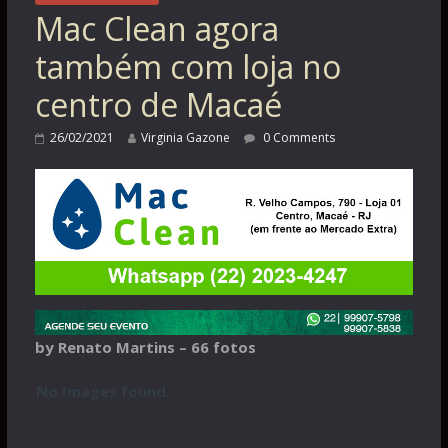
Mac Clean agora
também com loja no
centro de Macaé
26/02/2021
Virginia Gazone
0 Comments
by Renato Martins – 66 fotos
No Images found.