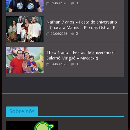
0
09/06/2026
Nathan 7 anos – Festa de aniversário
– Chácara Marins – Rio das Ostras-RJ
0
07/06/2026
Théo 1 ano – Festas de aniversário –
Salamê Minguê – Macaé-RJ
0
04/06/2026
Sobre nós