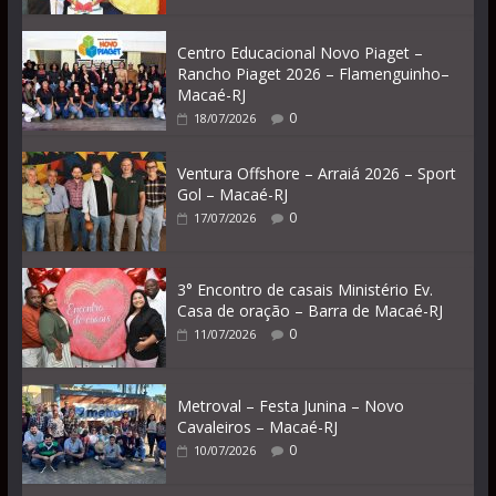
Centro Educacional Novo Piaget –
Rancho Piaget 2026 – Flamenguinho–
Macaé-RJ
0
18/07/2026
Ventura Offshore – Arraiá 2026 – Sport
Gol – Macaé-RJ
0
17/07/2026
3° Encontro de casais Ministério Ev.
Casa de oração – Barra de Macaé-RJ
0
11/07/2026
Metroval – Festa Junina – Novo
Cavaleiros – Macaé-RJ
0
10/07/2026