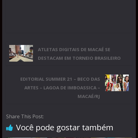
ATLETAS DIGITAIS DE MACAÉ SE
DESTACAM EM TORNEIO BRASILEIRO
EDITORIAL SUMMER 21 – BECO DAS
ARTES – LAGOA DE IMBOASSICA –
MACAÉ/RJ
Share This Post:
Você pode gostar também