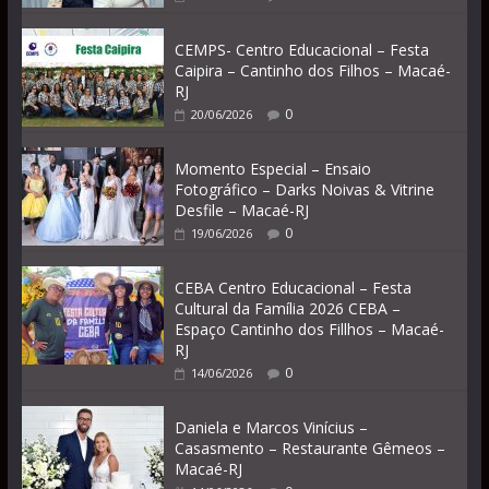
CEMPS- Centro Educacional – Festa
Caipira – Cantinho dos Filhos – Macaé-
RJ
0
20/06/2026
Momento Especial – Ensaio
Fotográfico – Darks Noivas & Vitrine
Desfile – Macaé-RJ
0
19/06/2026
CEBA Centro Educacional – Festa
Cultural da Família 2026 CEBA –
Espaço Cantinho dos Fillhos – Macaé-
RJ
0
14/06/2026
Daniela e Marcos Vinícius –
Casasmento – Restaurante Gêmeos –
Macaé-RJ