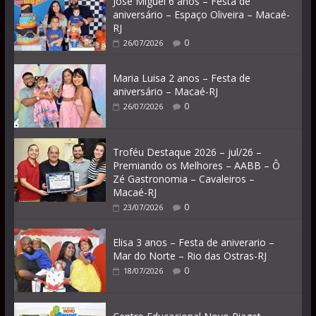
José Miguel 6 anos – Festa de
aniversário – Espaço Oliveira – Macaé-
RJ
0
26/07/2026
Maria Luisa 2 anos – Festa de
aniversário – Macaé-RJ
0
26/07/2026
Troféu Destaque 2026 – jul/26 –
Premiando os Melhores – AABB – Ô
Zé Gastronomia – Cavaleiros –
Macaé-RJ
0
23/07/2026
Elisa 3 anos – Festa de aniverario –
Mar do Norte – Rio das Ostras-RJ
0
18/07/2026