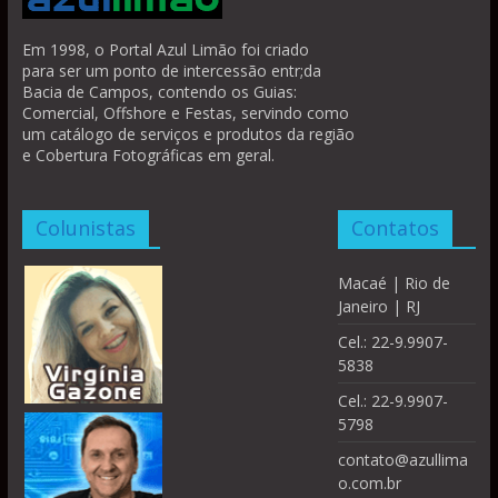
Em 1998, o Portal Azul Limão foi criado
para ser um ponto de intercessão entr;da
Bacia de Campos, contendo os Guias:
Comercial, Offshore e Festas, servindo como
um catálogo de serviços e produtos da região
e Cobertura Fotográficas em geral.
Colunistas
Contatos
Macaé | Rio de
Janeiro | RJ
Cel.: 22-9.9907-
5838
Cel.: 22-9.9907-
5798
contato@azullima
o.com.br