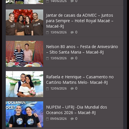
0
14/06/2026
Jantar de casais da ADMEC – Juntos
para Sempre – Hotel Royal Macaé –
Macaé-RJ
0
13/06/2026
Nelson 80 anos – Festa de Anivesrário
– Sítio Santa Maria – Macaé-RJ
0
13/06/2026
Rafaela e Henrique – Casamento no
Cartório Martins Melo- Macaé-RJ
0
12/06/2026
NUPEM – UFRJ -Dia Mundial dos
Oceanos 2026 – Macaé-RJ
0
09/06/2026