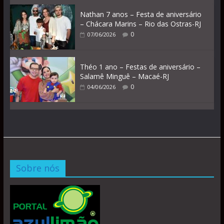
Nathan 7 anos – Festa de aniversário
– Chácara Marins – Rio das Ostras-RJ
0
07/06/2026
Théo 1 ano – Festas de aniversário –
Salamê Minguê – Macaé-RJ
0
04/06/2026
Sobre nós