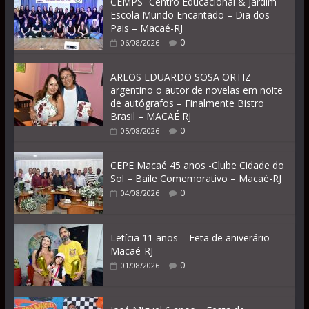
CEMPS- Centro Educacional & Jardim
Escola Mundo Encantado – Dia dos
Pais – Macaé-RJ
0
06/08/2026
ARLOS EDUARDO SOSA ORTIZ
argentino o autor de novelas em noite
de autógrafos – Finalmente Bistro
Brasil – MACAÉ RJ
0
05/08/2026
CEPE Macaé 45 anos -Clube Cidade do
Sol – Baile Comemorativo – Macaé-RJ
0
04/08/2026
Letícia 11 anos – Feta de aniverário –
Macaé-RJ
0
01/08/2026