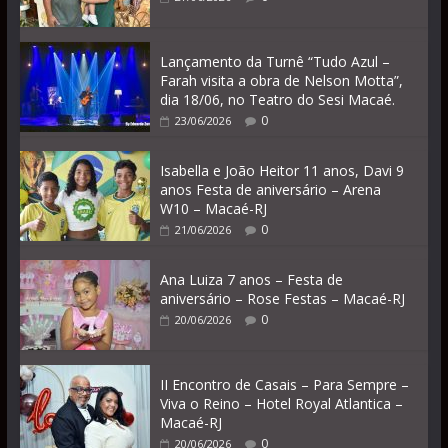
Lançamento da Turnê “Tudo Azul –
Farah visita a obra de Nelson Motta”,
dia 18/06, no Teatro do Sesi Macaé.
0
23/06/2026
Isabella e João Heitor 11 anos, Davi 9
anos Festa de aniversário – Arena
W10 – Macaé-RJ
0
21/06/2026
Ana Luiza 7 anos – Festa de
aniversário – Rose Festas – Macaé-RJ
0
20/06/2026
II Encontro de Casais – Para Sempre –
Viva o Reino – Hotel Royal Atlantica –
Macaé-RJ
0
20/06/2026