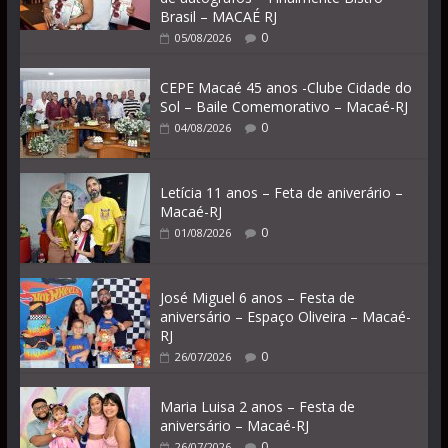
Brasil – MACAÉ RJ
0
05/08/2026
CEPE Macaé 45 anos -Clube Cidade do
Sol – Baile Comemorativo – Macaé-RJ
0
04/08/2026
Letícia 11 anos – Feta de aniverário –
Macaé-RJ
0
01/08/2026
José Miguel 6 anos – Festa de
aniversário – Espaço Oliveira – Macaé-
RJ
0
26/07/2026
Maria Luisa 2 anos – Festa de
aniversário – Macaé-RJ
0
26/07/2026