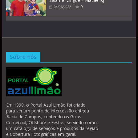
Salamê Minguê – Macaé-RJ
0
04/06/2026
Sobre nós
Em 1998, o Portal Azul Limão foi criado
para ser um ponto de intercessão entr;da
Bacia de Campos, contendo os Guias:
Comercial, Offshore e Festas, servindo como
um catálogo de serviços e produtos da região
e Cobertura Fotográficas em geral.