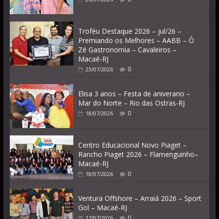
Troféu Destaque 2026 – jul/26 –
Premiando os Melhores – AABB – Ô
Zé Gastronomia – Cavaleiros –
Macaé-RJ
0
23/07/2026
Elisa 3 anos – Festa de aniverario –
Mar do Norte – Rio das Ostras-RJ
0
18/07/2026
Centro Educacional Novo Piaget –
Rancho Piaget 2026 – Flamenguinho–
Macaé-RJ
0
18/07/2026
Ventura Offshore – Arraiá 2026 – Sport
Gol – Macaé-RJ
0
17/07/2026