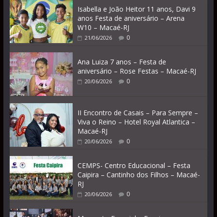
Isabella e João Heitor 11 anos, Davi 9
anos Festa de aniversário – Arena
W10 – Macaé-RJ
0
21/06/2026
Ana Luiza 7 anos – Festa de
aniversário – Rose Festas – Macaé-RJ
0
20/06/2026
II Encontro de Casais – Para Sempre –
Viva o Reino – Hotel Royal Atlantica –
Macaé-RJ
0
20/06/2026
CEMPS- Centro Educacional – Festa
Caipira – Cantinho dos Filhos – Macaé-
RJ
0
20/06/2026