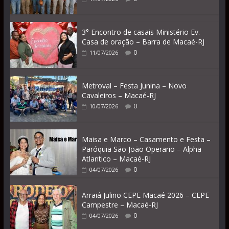
3° Encontro de casais Ministério Ev.
Casa de oração – Barra de Macaé-RJ
0
11/07/2026
Metroval – Festa Junina – Novo
Cavaleiros – Macaé-RJ
0
10/07/2026
Maisa e Marco – Casamento e Festa –
Paróquia São João Operario – Alpha
Atlantico – Macaé-RJ
0
04/07/2026
Arraiá Julino CEPE Macaé 2026 – CEPE
Campestre – Macaé-RJ
0
04/07/2026