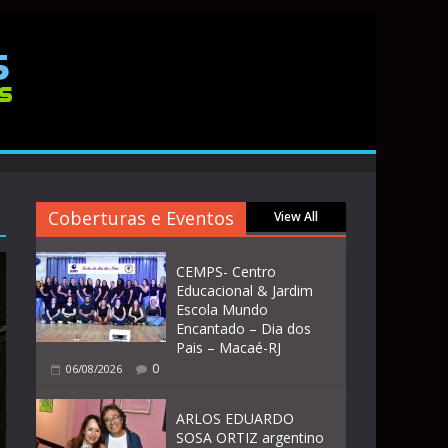
Coberturas e Eventos
View All
CEMPS- Centro
Educacional & Jardim
Escola Mundo
Encantado – Dia dos
Pais – Macaé-RJ
0
06/08/2026
ARLOS EDUARDO
SOSA ORTIZ argentino