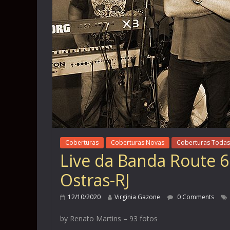
Coberturas
Coberturas Novas
Coberturas Todas
Live da Banda Route 69
Ostras-RJ
12/10/2020
Virginia Gazone
0 Comments
by Renato Martins – 93 fotos