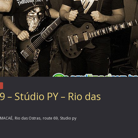
 – Stúdio PY – Rio das
,
,
,
MACAÉ
Rio das Ostras
route 69
Studio py