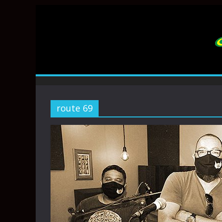
route 69