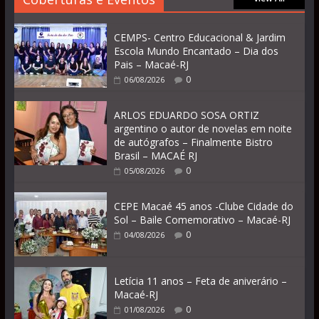
CEMPS- Centro Educacional & Jardim
Escola Mundo Encantado – Dia dos
Pais – Macaé-RJ
0
06/08/2026
ARLOS EDUARDO SOSA ORTIZ
argentino o autor de novelas em noite
de autógrafos – Finalmente Bistro
Brasil – MACAÉ RJ
0
05/08/2026
CEPE Macaé 45 anos -Clube Cidade do
Sol – Baile Comemorativo – Macaé-RJ
0
04/08/2026
Letícia 11 anos – Feta de aniverário –
Macaé-RJ
0
01/08/2026