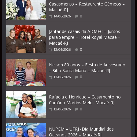
Casasmento – Restaurante Gêmeos –
Macaé-RJ
0
14/06/2026
Jantar de casais da ADMEC – Juntos
para Sempre – Hotel Royal Macaé –
Macaé-RJ
0
13/06/2026
Nelson 80 anos – Festa de Anivesrário
– Sítio Santa Maria – Macaé-RJ
0
13/06/2026
Rafaela e Henrique – Casamento no
Cartório Martins Melo- Macaé-RJ
0
12/06/2026
NUPEM – UFRJ -Dia Mundial dos
Oceanos 2026 – Macaé-RJ