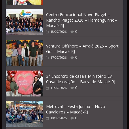
Centro Educacional Novo Piaget –
Rancho Piaget 2026 – Flamenguinho–
Macaé-RJ
0
18/07/2026
Ventura Offshore – Arraiá 2026 – Sport
Gol – Macaé-RJ
0
17/07/2026
3° Encontro de casais Ministério Ev.
Casa de oração – Barra de Macaé-RJ
0
11/07/2026
Metroval – Festa Junina – Novo
Cavaleiros – Macaé-RJ
0
10/07/2026