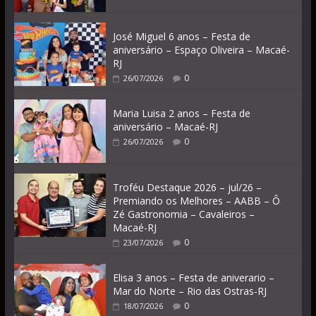
José Miguel 6 anos – Festa de
aniversário – Espaço Oliveira – Macaé-
RJ
0
26/07/2026
Maria Luisa 2 anos – Festa de
aniversário – Macaé-RJ
0
26/07/2026
Troféu Destaque 2026 – jul/26 –
Premiando os Melhores – AABB – Ô
Zé Gastronomia – Cavaleiros –
Macaé-RJ
0
23/07/2026
Elisa 3 anos – Festa de aniverario –
Mar do Norte – Rio das Ostras-RJ
0
18/07/2026