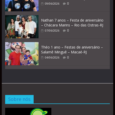
0
09/06/2026
Nathan 7 anos – Festa de aniversário
– Chácara Marins – Rio das Ostras-RJ
0
07/06/2026
Théo 1 ano – Festas de aniversário –
Salamê Minguê – Macaé-RJ
0
04/06/2026
Sobre nós