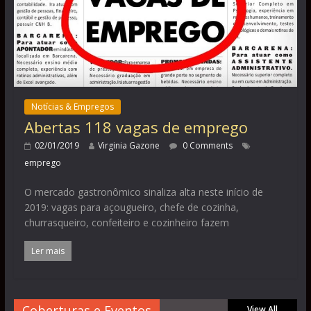
Notícias & Empregos
Abertas 118 vagas de emprego
02/01/2019
Virginia Gazone
0 Comments
emprego
O mercado gastronômico sinaliza alta neste início de
2019: vagas para açougueiro, chefe de cozinha,
churrasqueiro, confeiteiro e cozinheiro fazem
Ler mais
Coberturas e Eventos
View All