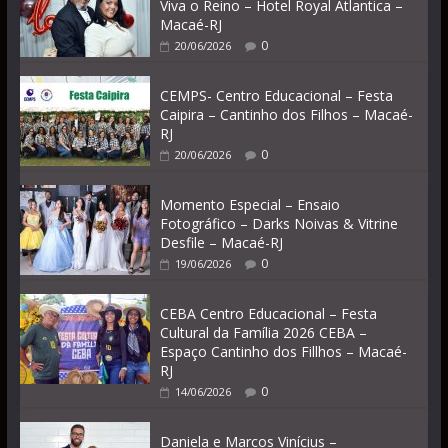
Viva o Reino – Hotel Royal Atlantica –
Macaé-RJ
0
20/06/2026
CEMPS- Centro Educacional – Festa
Caipira – Cantinho dos Filhos – Macaé-
RJ
0
20/06/2026
Momento Especial – Ensaio
Fotográfico – Darks Noivas & Vitrine
Desfile – Macaé-RJ
0
19/06/2026
CEBA Centro Educacional – Festa
Cultural da Família 2026 CEBA –
Espaço Cantinho dos Fillhos – Macaé-
RJ
0
14/06/2026
Daniela e Marcos Vinícius –