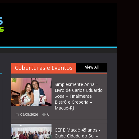
Coberturas e Eventos
View All
Simplesmente Anna –
Livro de Carlos Eduardo
Sosa – Finalmente
Bistrô e Creperia –
Macaé-RJ
0
05/08/2026
CEPE Macaé 45 anos -
Clube Cidade do Sol –