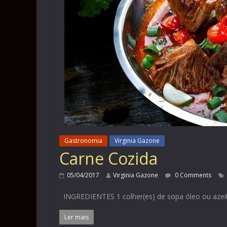
Gastronomia
Virginia Gazone
Carne Cozida
05/04/2017
Virginia Gazone
0 Comments
INGREDIENTES 1 colher(es) de sopa óleo ou azeite
Ler mais