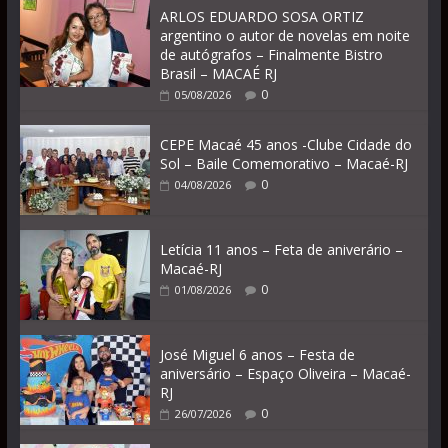
ARLOS EDUARDO SOSA ORTIZ
argentino o autor de novelas em noite
de autógrafos – Finalmente Bistro
Brasil – MACAÉ RJ
0
05/08/2026
CEPE Macaé 45 anos -Clube Cidade do
Sol – Baile Comemorativo – Macaé-RJ
0
04/08/2026
Letícia 11 anos – Feta de aniverário –
Macaé-RJ
0
01/08/2026
José Miguel 6 anos – Festa de
aniversário – Espaço Oliveira – Macaé-
RJ
0
26/07/2026