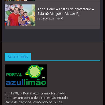
Théo 1 ano – Festas de aniversário –
Salamê Minguê – Macaé-RJ
0
04/06/2026
Sobre nós
Em 1998, o Portal Azul Limão foi criado
para ser um ponto de intercessão entr;da
Bacia de Campos, contendo os Guias: