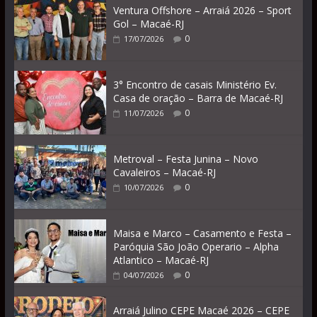
Ventura Offshore – Arraiá 2026 – Sport
Gol – Macaé-RJ
0
17/07/2026
3° Encontro de casais Ministério Ev.
Casa de oração – Barra de Macaé-RJ
0
11/07/2026
Metroval – Festa Junina – Novo
Cavaleiros – Macaé-RJ
0
10/07/2026
Maisa e Marco – Casamento e Festa –
Paróquia São João Operario – Alpha
Atlantico – Macaé-RJ
0
04/07/2026
Arraiá Julino CEPE Macaé 2026 – CEPE