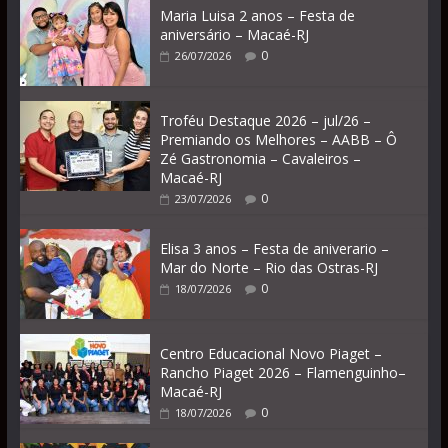
Maria Luisa 2 anos – Festa de
aniversário – Macaé-RJ
0
26/07/2026
Troféu Destaque 2026 – jul/26 –
Premiando os Melhores – AABB – Ô
Zé Gastronomia – Cavaleiros –
Macaé-RJ
0
23/07/2026
Elisa 3 anos – Festa de aniverario –
Mar do Norte – Rio das Ostras-RJ
0
18/07/2026
Centro Educacional Novo Piaget –
Rancho Piaget 2026 – Flamenguinho–
Macaé-RJ
0
18/07/2026