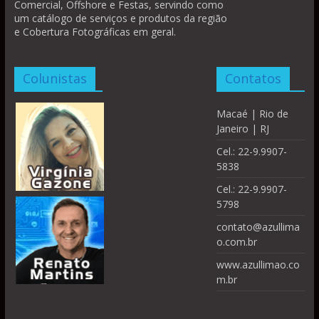
Comercial, Offshore e Festas, servindo como
um catálogo de serviços e produtos da região
e Cobertura Fotográficas em geral.
Colunistas
Contatos
Macaé | Rio de
Janeiro | RJ
Cel.: 22-9.9907-
5838
Cel.: 22-9.9907-
5798
contato@azullima
o.com.br
www.azullimao.co
m.br