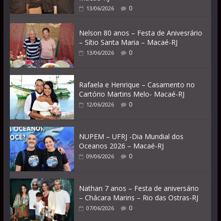
0
13/06/2026
Nelson 80 anos – Festa de Anivesrário
– Sítio Santa Maria – Macaé-RJ
0
13/06/2026
Rafaela e Henrique – Casamento no
Cartório Martins Melo- Macaé-RJ
0
12/06/2026
NUPEM – UFRJ -Dia Mundial dos
Oceanos 2026 – Macaé-RJ
0
09/06/2026
Nathan 7 anos – Festa de aniversário
– Chácara Marins – Rio das Ostras-RJ
0
07/06/2026