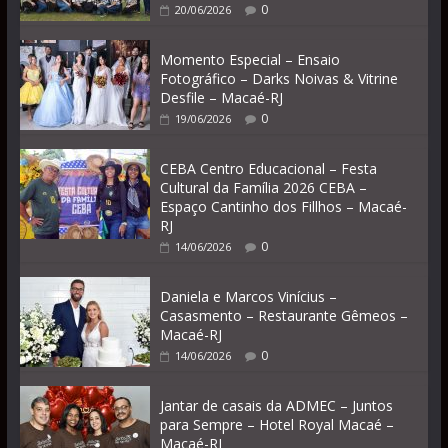
0
20/06/2026
Momento Especial – Ensaio
Fotográfico – Darks Noivas & Vitrine
Desfile – Macaé-RJ
0
19/06/2026
CEBA Centro Educacional – Festa
Cultural da Família 2026 CEBA –
Espaço Cantinho dos Fillhos – Macaé-
RJ
0
14/06/2026
Daniela e Marcos Vinícius –
Casasmento – Restaurante Gêmeos –
Macaé-RJ
0
14/06/2026
Jantar de casais da ADMEC – Juntos
para Sempre – Hotel Royal Macaé –
Macaé-RJ