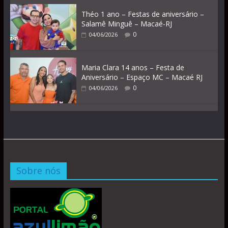
Théo 1 ano – Festas de aniversário –
Salamê Minguê – Macaé-RJ
0
04/06/2026
Maria Clara 14 anos – Festa de
Aniversário – Espaço MC – Macaé RJ
0
04/06/2026
Sobre nós