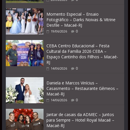
Momento Especial – Ensaio
Fotográfico – Darks Noivas & Vitrine
Desfile – Macaé-RJ
0
19/06/2026
CEBA Centro Educacional – Festa
Cultural da Família 2026 CEBA –
Espaço Cantinho dos Fillhos – Macaé-
RJ
0
14/06/2026
Daniela e Marcos Vinícius –
Casasmento – Restaurante Gêmeos –
Macaé-RJ
0
14/06/2026
Jantar de casais da ADMEC – Juntos
para Sempre – Hotel Royal Macaé –
Macaé-RJ