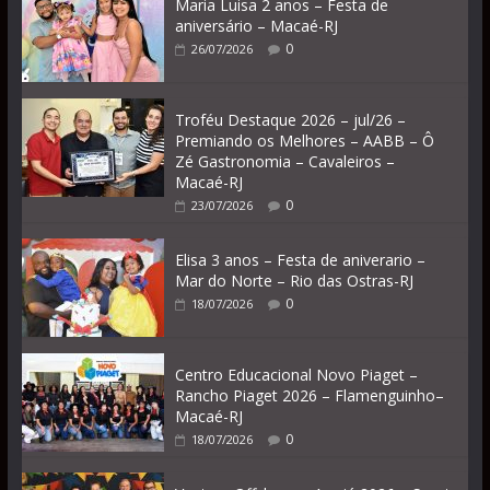
Maria Luisa 2 anos – Festa de
aniversário – Macaé-RJ
0
26/07/2026
Troféu Destaque 2026 – jul/26 –
Premiando os Melhores – AABB – Ô
Zé Gastronomia – Cavaleiros –
Macaé-RJ
0
23/07/2026
Elisa 3 anos – Festa de aniverario –
Mar do Norte – Rio das Ostras-RJ
0
18/07/2026
Centro Educacional Novo Piaget –
Rancho Piaget 2026 – Flamenguinho–
Macaé-RJ
0
18/07/2026