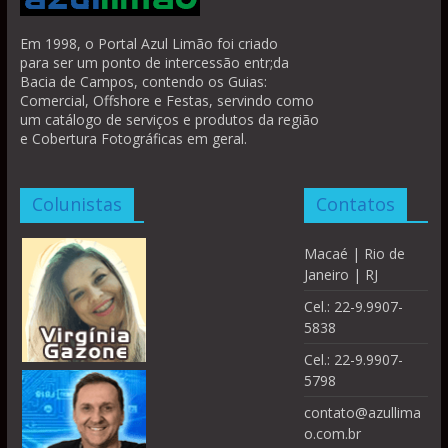
Em 1998, o Portal Azul Limão foi criado
para ser um ponto de intercessão entr;da
Bacia de Campos, contendo os Guias:
Comercial, Offshore e Festas, servindo como
um catálogo de serviços e produtos da região
e Cobertura Fotográficas em geral.
Colunistas
Contatos
Macaé | Rio de
Janeiro | RJ
Cel.: 22-9.9907-
5838
Cel.: 22-9.9907-
5798
contato@azullima
o.com.br