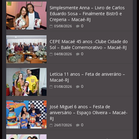
Simplesmente Anna – Livro de Carlos
Eduardo Sosa – Finalmente Bistrô e
Creperia – Macaé-RJ
0
05/08/2026
CEPE Macaé 45 anos -Clube Cidade do
Sol – Baile Comemorativo – Macaé-RJ
0
04/08/2026
Letícia 11 anos – Feta de aniverário –
Macaé-RJ
0
01/08/2026
José Miguel 6 anos – Festa de
aniversário – Espaço Oliveira – Macaé-
RJ
0
26/07/2026