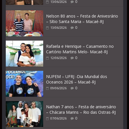
0
13/06/2026
Nelson 80 anos – Festa de Anivesrário
– Sítio Santa Maria – Macaé-RJ
0
13/06/2026
Rafaela e Henrique – Casamento no
Cartório Martins Melo- Macaé-RJ
0
12/06/2026
NUPEM – UFRJ -Dia Mundial dos
Oceanos 2026 – Macaé-RJ
0
09/06/2026
Nathan 7 anos – Festa de aniversário
– Chácara Marins – Rio das Ostras-RJ
0
07/06/2026