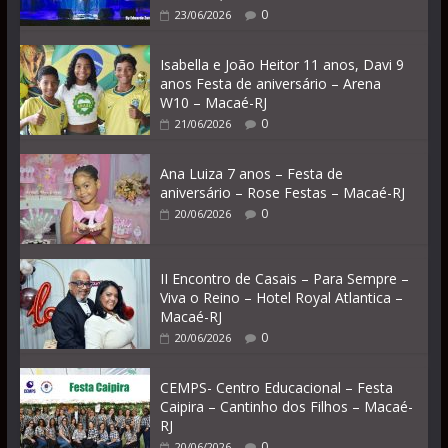
0
23/06/2026
Isabella e João Heitor 11 anos, Davi 9
anos Festa de aniversário – Arena
W10 – Macaé-RJ
0
21/06/2026
Ana Luiza 7 anos – Festa de
aniversário – Rose Festas – Macaé-RJ
0
20/06/2026
II Encontro de Casais – Para Sempre –
Viva o Reino – Hotel Royal Atlantica –
Macaé-RJ
0
20/06/2026
CEMPS- Centro Educacional – Festa
Caipira – Cantinho dos Filhos – Macaé-
RJ
0
20/06/2026