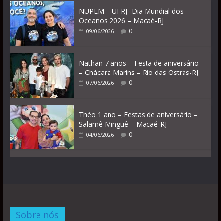
NUPEM – UFRJ -Dia Mundial dos
Oceanos 2026 – Macaé-RJ
0
09/06/2026
Nathan 7 anos – Festa de aniversário
– Chácara Marins – Rio das Ostras-RJ
0
07/06/2026
Théo 1 ano – Festas de aniversário –
Salamê Minguê – Macaé-RJ
0
04/06/2026
Sobre nós