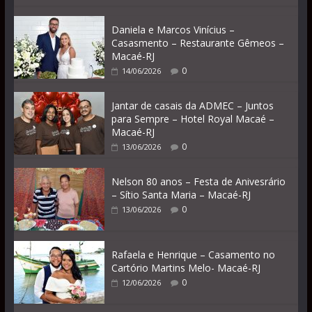
Daniela e Marcos Vinícius –
Casasmento – Restaurante Gêmeos –
Macaé-RJ
0
14/06/2026
Jantar de casais da ADMEC – Juntos
para Sempre – Hotel Royal Macaé –
Macaé-RJ
0
13/06/2026
Nelson 80 anos – Festa de Anivesrário
– Sítio Santa Maria – Macaé-RJ
0
13/06/2026
Rafaela e Henrique – Casamento no
Cartório Martins Melo- Macaé-RJ
0
12/06/2026