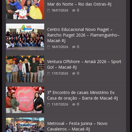
Mar do Norte – Rio das Ostras-RJ
0
18/07/2026
Centro Educacional Novo Piaget –
Rancho Piaget 2026 – Flamenguinho–
Macaé-RJ
0
18/07/2026
Ventura Offshore – Arraiá 2026 – Sport
Gol – Macaé-RJ
0
17/07/2026
3° Encontro de casais Ministério Ev.
Casa de oração – Barra de Macaé-RJ
0
11/07/2026
Metroval – Festa Junina – Novo
Cavaleiros – Macaé-RJ