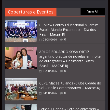
Coberturas e Eventos
View All
CEMPS- Centro Educacional & Jardim
Escola Mundo Encantado – Dia dos
Pais – Macaé-RJ
0
06/08/2026
ARLOS EDUARDO SOSA ORTIZ
argentino o autor de novelas em noite
de autógrafos – Finalmente Bistro
Brasil – MACAÉ RJ
0
05/08/2026
CEPE Macaé 45 anos -Clube Cidade do
Sol – Baile Comemorativo – Macaé-RJ
0
04/08/2026
Letícia 11 anos – Feta de aniverário –