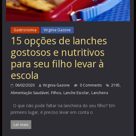
Gastronomia
Virginia Gazone
15 opções de lanches
gostosos e nutritivos
para seu filho levar à
escola
,
06/02/2020
Virginia Gazone
0 Comments
2195
,
,
,
Alimentação Saudável
Filhos
Lanche Escolar
Lancheira
O que não pode faltar na lancheira do seu filho? Em
primeiro lugar, é preciso levar em conta o
Ler mais