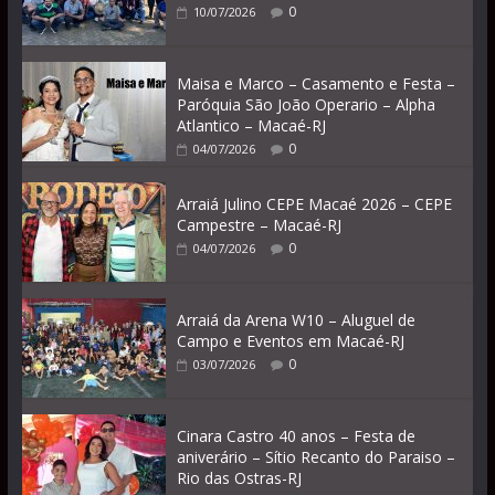
0
10/07/2026
Maisa e Marco – Casamento e Festa –
Paróquia São João Operario – Alpha
Atlantico – Macaé-RJ
0
04/07/2026
Arraiá Julino CEPE Macaé 2026 – CEPE
Campestre – Macaé-RJ
0
04/07/2026
Arraiá da Arena W10 – Aluguel de
Campo e Eventos em Macaé-RJ
0
03/07/2026
Cinara Castro 40 anos – Festa de
aniverário – Sítio Recanto do Paraiso –
Rio das Ostras-RJ