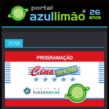
23768