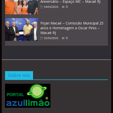
Aniversário – Espaço MC – Macaé RJ
0
04/06/2026
Firjan Macaé – Comissão Municipal 25
anos e Homenagem a Oscar Pires –
Macaé-RJ
0
02/06/2026
Sobre nós