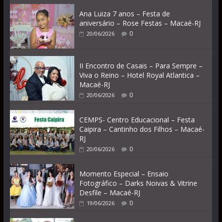
Ana Luiza 7 anos – Festa de
aniversário – Rose Festas – Macaé-RJ
0
20/06/2026
II Encontro de Casais – Para Sempre –
Viva o Reino – Hotel Royal Atlantica –
Macaé-RJ
0
20/06/2026
CEMPS- Centro Educacional – Festa
Caipira – Cantinho dos Filhos – Macaé-
RJ
0
20/06/2026
Momento Especial – Ensaio
Fotográfico – Darks Noivas & Vitrine
Desfile – Macaé-RJ
0
19/06/2026