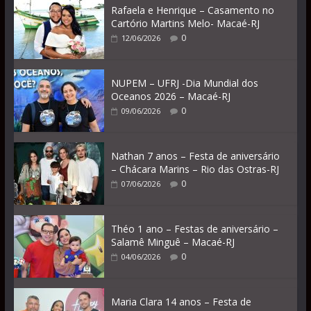
Rafaela e Henrique – Casamento no
Cartório Martins Melo- Macaé-RJ
0
12/06/2026
NUPEM – UFRJ -Dia Mundial dos
Oceanos 2026 – Macaé-RJ
0
09/06/2026
Nathan 7 anos – Festa de aniversário
– Chácara Marins – Rio das Ostras-RJ
0
07/06/2026
Théo 1 ano – Festas de aniversário –
Salamê Minguê – Macaé-RJ
0
04/06/2026
Maria Clara 14 anos – Festa de