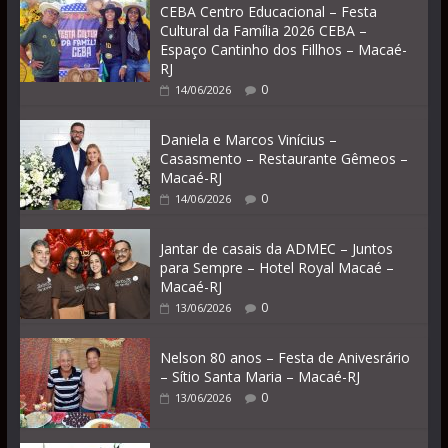
CEBA Centro Educacional – Festa
Cultural da Família 2026 CEBA –
Espaço Cantinho dos Fillhos – Macaé-
RJ
0
14/06/2026
Daniela e Marcos Vinícius –
Casasmento – Restaurante Gêmeos –
Macaé-RJ
0
14/06/2026
Jantar de casais da ADMEC – Juntos
para Sempre – Hotel Royal Macaé –
Macaé-RJ
0
13/06/2026
Nelson 80 anos – Festa de Anivesrário
– Sítio Santa Maria – Macaé-RJ
0
13/06/2026