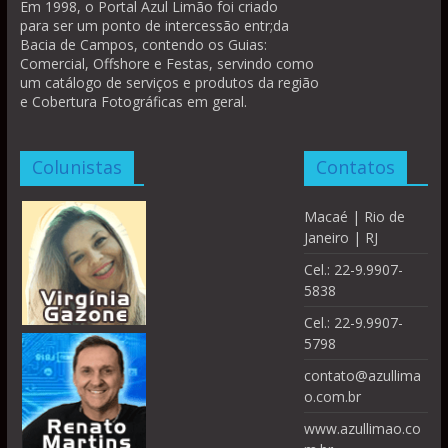
Em 1998, o Portal Azul Limão foi criado
para ser um ponto de intercessão entr;da
Bacia de Campos, contendo os Guias:
Comercial, Offshore e Festas, servindo como
um catálogo de serviços e produtos da região
e Cobertura Fotográficas em geral.
Colunistas
Contatos
Macaé | Rio de
Janeiro | RJ
Cel.: 22-9.9907-
5838
Cel.: 22-9.9907-
5798
contato@azullima
o.com.br
www.azullimao.co