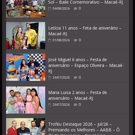
Sol – Baile Comemorativo – Macaé-RJ
0
04/08/2026
Letícia 11 anos – Feta de aniverário –
Macaé-RJ
0
01/08/2026
José Miguel 6 anos – Festa de
aniversário – Espaço Oliveira – Macaé-
RJ
0
26/07/2026
Maria Luisa 2 anos – Festa de
aniversário – Macaé-RJ
0
26/07/2026
Troféu Destaque 2026 – jul/26 –
Premiando os Melhores – AABB – Ô