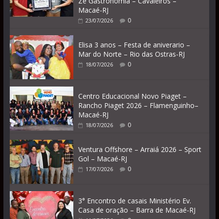
Zé Gastronomia – Cavaleiros –
Macaé-RJ
0
23/07/2026
Elisa 3 anos – Festa de aniverario –
Mar do Norte – Rio das Ostras-RJ
0
18/07/2026
Centro Educacional Novo Piaget –
Rancho Piaget 2026 – Flamenguinho–
Macaé-RJ
0
18/07/2026
Ventura Offshore – Arraiá 2026 – Sport
Gol – Macaé-RJ
0
17/07/2026
3° Encontro de casais Ministério Ev.
Casa de oração – Barra de Macaé-RJ