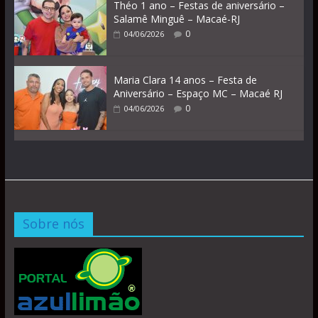
Théo 1 ano – Festas de aniversário –
Salamê Minguê – Macaé-RJ
0
04/06/2026
Maria Clara 14 anos – Festa de
Aniversário – Espaço MC – Macaé RJ
0
04/06/2026
Sobre nós