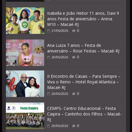
Isabella e João Heitor 11 anos, Davi 9
anos Festa de aniversário – Arena
W10 – Macaé-RJ
0
21/06/2026
Ana Luiza 7 anos – Festa de
aniversário – Rose Festas – Macaé-RJ
0
20/06/2026
II Encontro de Casais – Para Sempre –
Viva o Reino – Hotel Royal Atlantica –
Macaé-RJ
0
20/06/2026
CEMPS- Centro Educacional – Festa
Caipira – Cantinho dos Filhos – Macaé-
RJ
0
20/06/2026