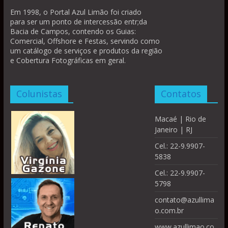
Em 1998, o Portal Azul Limão foi criado
para ser um ponto de intercessão entr;da
Bacia de Campos, contendo os Guias:
Comercial, Offshore e Festas, servindo como
um catálogo de serviços e produtos da região
e Cobertura Fotográficas em geral.
Colunistas
Contatos
Macaé | Rio de
Janeiro | RJ
Cel.: 22-9.9907-
5838
Cel.: 22-9.9907-
5798
contato@azullima
o.com.br
www.azullimao.co