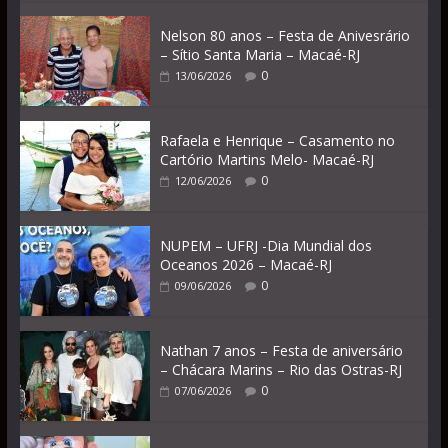
Nelson 80 anos – Festa de Anivesrário
– Sítio Santa Maria – Macaé-RJ
0
13/06/2026
Rafaela e Henrique – Casamento no
Cartório Martins Melo- Macaé-RJ
0
12/06/2026
NUPEM – UFRJ -Dia Mundial dos
Oceanos 2026 – Macaé-RJ
0
09/06/2026
Nathan 7 anos – Festa de aniversário
– Chácara Marins – Rio das Ostras-RJ
0
07/06/2026