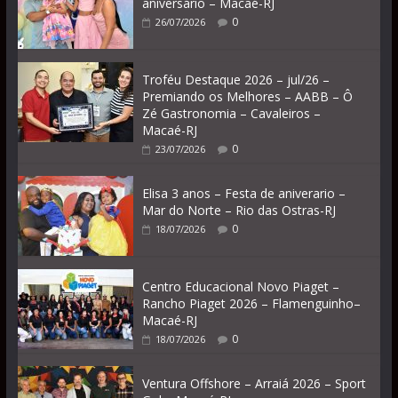
aniversário – Macaé-RJ
0
26/07/2026
Troféu Destaque 2026 – jul/26 –
Premiando os Melhores – AABB – Ô
Zé Gastronomia – Cavaleiros –
Macaé-RJ
0
23/07/2026
Elisa 3 anos – Festa de aniverario –
Mar do Norte – Rio das Ostras-RJ
0
18/07/2026
Centro Educacional Novo Piaget –
Rancho Piaget 2026 – Flamenguinho–
Macaé-RJ
0
18/07/2026
Ventura Offshore – Arraiá 2026 – Sport