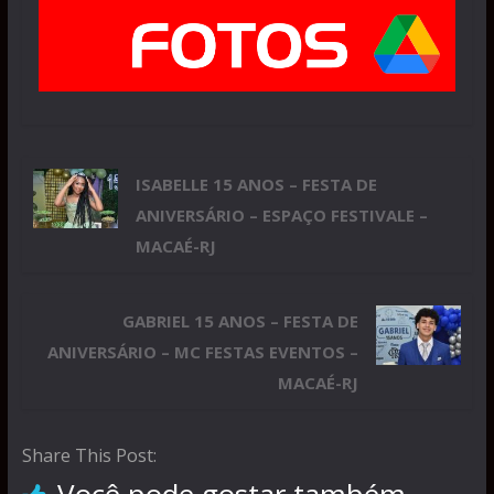
ISABELLE 15 ANOS – FESTA DE
ANIVERSÁRIO – ESPAÇO FESTIVALE –
MACAÉ-RJ
GABRIEL 15 ANOS – FESTA DE
ANIVERSÁRIO – MC FESTAS EVENTOS –
MACAÉ-RJ
Share This Post: