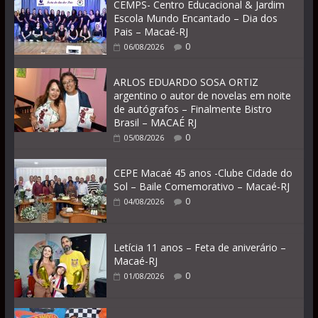
CEMPS- Centro Educacional & Jardim
Escola Mundo Encantado – Dia dos
Pais – Macaé-RJ
0
06/08/2026
ARLOS EDUARDO SOSA ORTIZ
argentino o autor de novelas em noite
de autógrafos – Finalmente Bistro
Brasil – MACAÉ RJ
0
05/08/2026
CEPE Macaé 45 anos -Clube Cidade do
Sol – Baile Comemorativo – Macaé-RJ
0
04/08/2026
Letícia 11 anos – Feta de aniverário –
Macaé-RJ
0
01/08/2026