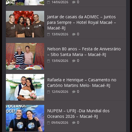
0
14/06/2026
Jantar de casais da ADMEC – Juntos
para Sempre – Hotel Royal Macaé –
Macaé-RJ
0
13/06/2026
Nelson 80 anos – Festa de Anivesrário
– Sítio Santa Maria – Macaé-RJ
0
13/06/2026
Rafaela e Henrique – Casamento no
Cartório Martins Melo- Macaé-RJ
0
12/06/2026
NUPEM – UFRJ -Dia Mundial dos
Oceanos 2026 – Macaé-RJ
0
09/06/2026