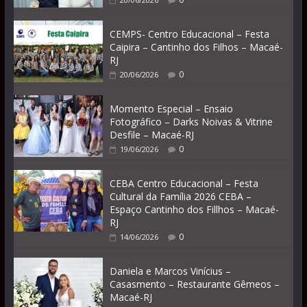
CEMPS- Centro Educacional – Festa
Caipira – Cantinho dos Filhos – Macaé-
RJ
0
20/06/2026
Momento Especial – Ensaio
Fotográfico – Darks Noivas & Vitrine
Desfile – Macaé-RJ
0
19/06/2026
CEBA Centro Educacional – Festa
Cultural da Família 2026 CEBA –
Espaço Cantinho dos Fillhos – Macaé-
RJ
0
14/06/2026
Daniela e Marcos Vinícius –
Casasmento – Restaurante Gêmeos –
Macaé-RJ