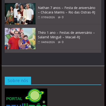
Nathan 7 anos – Festa de aniversário
– Chácara Marins – Rio das Ostras-RJ
0
07/06/2026
Théo 1 ano – Festas de aniversário –
Salamê Minguê – Macaé-RJ
0
04/06/2026
Sobre nós