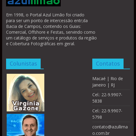
Em 1998, o Portal Azul Limão foi criado
para ser um ponto de intercessão entr;da
Bacia de Campos, contendo os Guias:
Comercial, Offshore e Festas, servindo como
um catálogo de serviços e produtos da região
e Cobertura Fotográficas em geral.
Colunistas
Contatos
Macaé | Rio de
Janeiro | RJ
Cel.: 22-9.9907-
5838
Cel.: 22-9.9907-
5798
contato@azullima
o.com.br