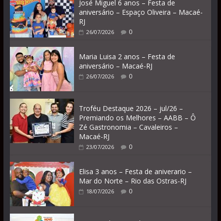
José Miguel 6 anos – Festa de
aniversário – Espaço Oliveira – Macaé-
RJ
0
26/07/2026
Maria Luisa 2 anos – Festa de
aniversário – Macaé-RJ
0
26/07/2026
Troféu Destaque 2026 – jul/26 –
Premiando os Melhores – AABB – Ô
Zé Gastronomia – Cavaleiros –
Macaé-RJ
0
23/07/2026
Elisa 3 anos – Festa de aniverario –
Mar do Norte – Rio das Ostras-RJ
0
18/07/2026