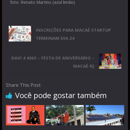
foto: Renato Martins (azul limão)
INSCRIÇÕES PARA MACAÉ STARTUP
TERMINAM DIA 24
DAVI 4 ANO – FESTA DE ANIVERSÁRIO –
MACAÉ-RJ
Share This Post:
Você pode gostar também