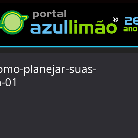
omo-planejar-suas-
a-01