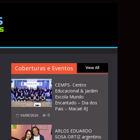
Coberturas e Eventos
View All
CEMPS- Centro
Educacional & Jardim
Escola Mundo
Encantado – Dia dos
Pais – Macaé-RJ
0
06/08/2026
ARLOS EDUARDO
SOSA ORTIZ argentino