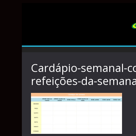
Cardápio-semanal-c
refeições-da-seman