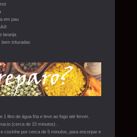
rroz
a
la em pau
ÇA®
e laranja
 bem trituradas
 litro de água fria e leve ao fogo até ferver.
macio (cerca de 15 minutos) .
 cozinhe por cerca de 5 minutos, para encorpar e