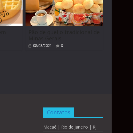
sem
Pão de queijo tradicional de
Minas Gerais
08/03/2021
0
Contatos
Macaé | Rio de Janeiro | RJ