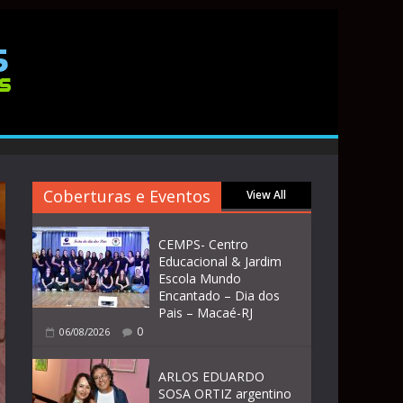
Coberturas e Eventos
View All
CEMPS- Centro
Educacional & Jardim
Escola Mundo
Encantado – Dia dos
Pais – Macaé-RJ
0
06/08/2026
ARLOS EDUARDO
SOSA ORTIZ argentino