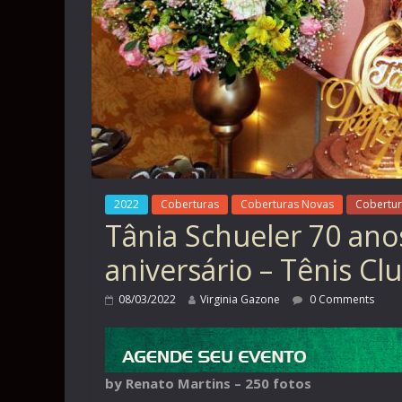
2022
Coberturas
Coberturas Novas
Cobertur
Tânia Schueler 70 ano
aniversário – Tênis Cl
08/03/2022
Virginia Gazone
0 Comments
by Renato Martins – 250 fotos