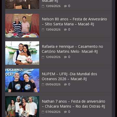
Macaé-RJ
0
13/06/2026
Nelson 80 anos – Festa de Anivesrário
– Sítio Santa Maria – Macaé-RJ
0
13/06/2026
Rafaela e Henrique – Casamento no
Cartório Martins Melo- Macaé-RJ
0
12/06/2026
NUPEM – UFRJ -Dia Mundial dos
Oceanos 2026 – Macaé-RJ
0
09/06/2026
Nathan 7 anos – Festa de aniversário
– Chácara Marins – Rio das Ostras-RJ
0
07/06/2026