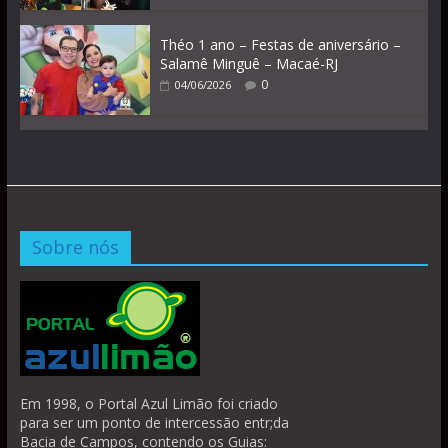
Théo 1 ano – Festas de aniversário –
Salamê Minguê – Macaé-RJ
0
04/06/2026
Sobre nós
Em 1998, o Portal Azul Limão foi criado
para ser um ponto de intercessão entr;da
Bacia de Campos, contendo os Guias: