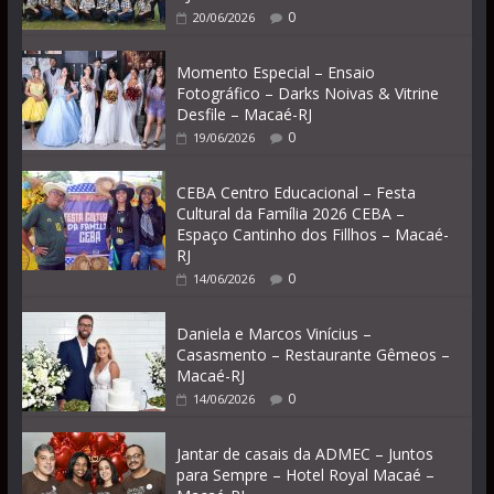
0
20/06/2026
Momento Especial – Ensaio
Fotográfico – Darks Noivas & Vitrine
Desfile – Macaé-RJ
0
19/06/2026
CEBA Centro Educacional – Festa
Cultural da Família 2026 CEBA –
Espaço Cantinho dos Fillhos – Macaé-
RJ
0
14/06/2026
Daniela e Marcos Vinícius –
Casasmento – Restaurante Gêmeos –
Macaé-RJ
0
14/06/2026
Jantar de casais da ADMEC – Juntos
para Sempre – Hotel Royal Macaé –