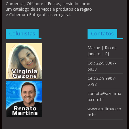
Comercial, Offshore e Festas, servindo como
um catálogo de serviços e produtos da região
e Cobertura Fotográficas em geral.
Colunistas
Contatos
Macaé | Rio de
Janeiro | RJ
Cel.: 22-9.9907-
5838
Cel.: 22-9.9907-
5798
contato@azullima
o.com.br
www.azullimao.co
m.br