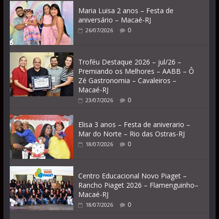
Maria Luisa 2 anos – Festa de
aniversário – Macaé-RJ
0
26/07/2026
Troféu Destaque 2026 – jul/26 –
Premiando os Melhores – AABB – Ô
Zé Gastronomia – Cavaleiros –
Macaé-RJ
0
23/07/2026
Elisa 3 anos – Festa de aniverario –
Mar do Norte – Rio das Ostras-RJ
0
18/07/2026
Centro Educacional Novo Piaget –
Rancho Piaget 2026 – Flamenguinho–
Macaé-RJ
0
18/07/2026