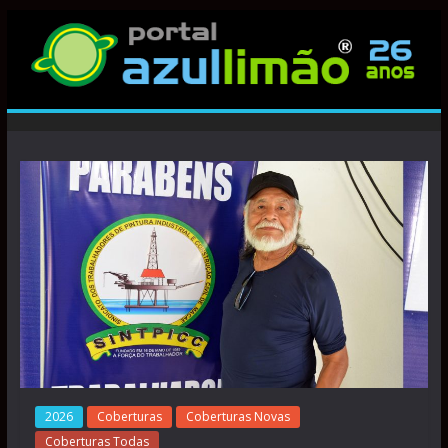
2026
Coberturas
Coberturas Novas
Coberturas Todas