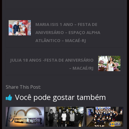
MARIA ISIS 1 ANO – FESTA DE
ANIVERSÁRIO – ESPAÇO ALPHA
ATLÂNTICO – MACAÉ-RJ
JULIA 18 ANOS -FESTA DE ANIVERSÁRIO
– MACAÉ/RJ
Share This Post:
Você pode gostar também