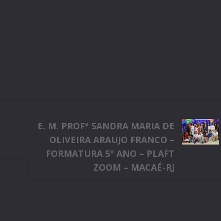
E. M. PROFª SANDRA MARIA DE
OLIVEIRA ARAUJO FRANCO –
FORMATURA 5º ANO – PLAFT
ZOOM – MACAÉ-RJ
m