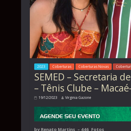
2023
Coberturas
Coberturas Novas
Cobertur
SEMED – Secretaria de
– Tênis Clube – Macaé
19/12/2023
Virginia Gazone
by Renato Martins – 446 Fotos