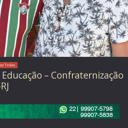
as Todas
 Educação – Confraternização
-RJ