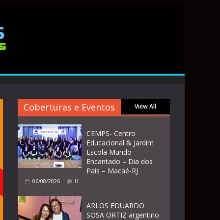
Coberturas e Eventos
View All
CEMPS- Centro
Educacional & Jardim
Escola Mundo
Encantado – Dia dos
Pais – Macaé-RJ
0
06/08/2026
ARLOS EDUARDO
SOSA ORTIZ argentino