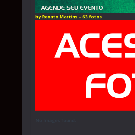
by Renato Martins – 63 fotos
No Images found.