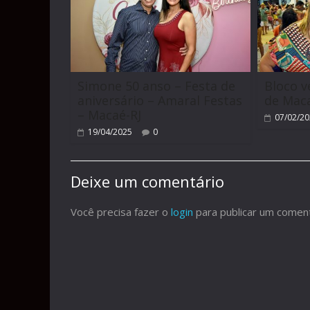
Simone 50 anso – Festa de
Bloco v
aniversário – Amaral Festas
de Maca
– Macaé-RJ
07/02/2
19/04/2025
0
Deixe um comentário
Você precisa fazer o
login
para publicar um coment