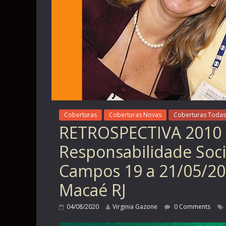
Coberturas
Coberturas Novas
Coberturas Todas
RETROSPECTIVA 2010 – 
Responsabilidade Soci
Campos 19 a 21/05/20
Macaé RJ
04/08/2020
Virginia Gazone
0 Comments