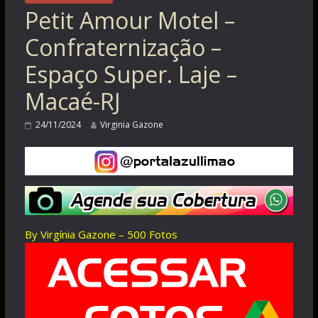
Petit Amour Motel –
Confraternização –
Espaço Super. Laje –
Macaé-RJ
24/11/2024
Virginia Gazone
By Virgínia Gazone – 500 Fotos