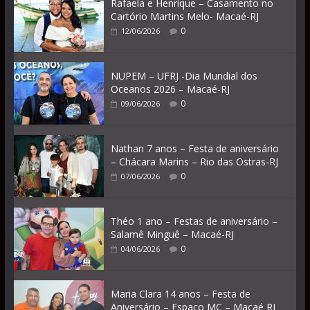
Rafaela e Henrique – Casamento no
Cartório Martins Melo- Macaé-RJ
0
12/06/2026
NUPEM – UFRJ -Dia Mundial dos
Oceanos 2026 – Macaé-RJ
0
09/06/2026
Nathan 7 anos – Festa de aniversário
– Chácara Marins – Rio das Ostras-RJ
0
07/06/2026
Théo 1 ano – Festas de aniversário –
Salamê Minguê – Macaé-RJ
0
04/06/2026
Maria Clara 14 anos – Festa de
Aniversário – Espaço MC – Macaé RJ