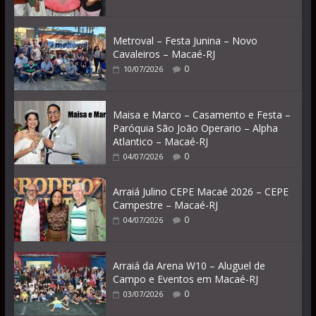
Metroval – Festa Junina – Novo
Cavaleiros – Macaé-RJ
0
10/07/2026
Maisa e Marco – Casamento e Festa –
Paróquia São João Operario – Alpha
Atlantico – Macaé-RJ
0
04/07/2026
Arraiá Julino CEPE Macaé 2026 – CEPE
Campestre – Macaé-RJ
0
04/07/2026
Arraiá da Arena W10 – Aluguel de
Campo e Eventos em Macaé-RJ
0
03/07/2026