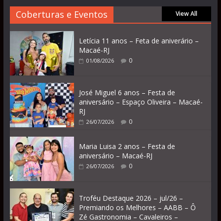
Coberturas e Eventos
View All
Letícia 11 anos – Feta de aniverário –
Macaé-RJ
0
01/08/2026
José Miguel 6 anos – Festa de
aniversário – Espaço Oliveira – Macaé-
RJ
0
26/07/2026
Maria Luisa 2 anos – Festa de
aniversário – Macaé-RJ
0
26/07/2026
Troféu Destaque 2026 – jul/26 –
Premiando os Melhores – AABB – Ô
Zé Gastronomia – Cavaleiros –