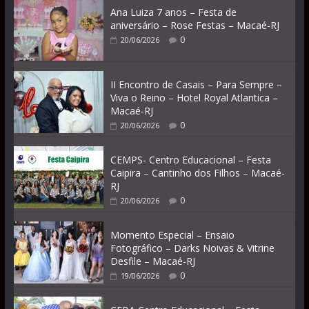
Ana Luiza 7 anos – Festa de
aniversário – Rose Festas – Macaé-RJ
0
20/06/2026
II Encontro de Casais – Para Sempre –
Viva o Reino – Hotel Royal Atlantica –
Macaé-RJ
0
20/06/2026
CEMPS- Centro Educacional – Festa
Caipira – Cantinho dos Filhos – Macaé-
RJ
0
20/06/2026
Momento Especial – Ensaio
Fotográfico – Darks Noivas & Vitrine
Desfile – Macaé-RJ
0
19/06/2026