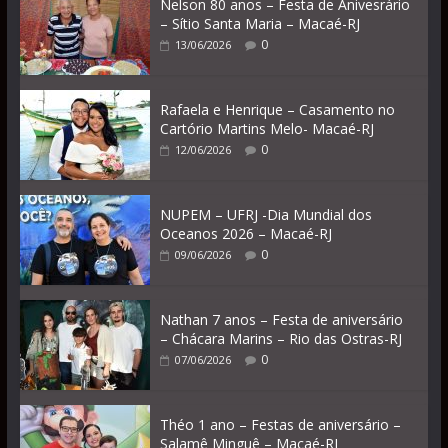
Nelson 80 anos – Festa de Anivesrário
– Sítio Santa Maria – Macaé-RJ
0
13/06/2026
Rafaela e Henrique – Casamento no
Cartório Martins Melo- Macaé-RJ
0
12/06/2026
NUPEM – UFRJ -Dia Mundial dos
Oceanos 2026 – Macaé-RJ
0
09/06/2026
Nathan 7 anos – Festa de aniversário
– Chácara Marins – Rio das Ostras-RJ
0
07/06/2026
Théo 1 ano – Festas de aniversário –
Salamê Minguê – Macaé-RJ