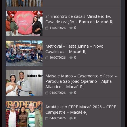
3° Encontro de casais Ministério Ev.
Casa de oração – Barra de Macaé-RJ
0
11/07/2026
Metroval – Festa Junina – Novo
Cavaleiros – Macaé-RJ
0
10/07/2026
Maisa e Marco – Casamento e Festa –
Paróquia São João Operario – Alpha
Atlantico – Macaé-RJ
0
04/07/2026
Arraiá Julino CEPE Macaé 2026 – CEPE
Campestre – Macaé-RJ
0
04/07/2026