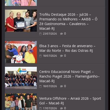
Troféu Destaque 2026 – jul/26 –
Premiando os Melhores – AABB – Ô
Zé Gastronomia – Cavaleiros –
Macaé-RJ
0
23/07/2026
Elisa 3 anos – Festa de aniverario –
Mar do Norte – Rio das Ostras-RJ
0
18/07/2026
Centro Educacional Novo Piaget –
Rancho Piaget 2026 – Flamenguinho–
Macaé-RJ
0
18/07/2026
Ventura Offshore – Arraiá 2026 – Sport
Gol – Macaé-RJ
0
17/07/2026