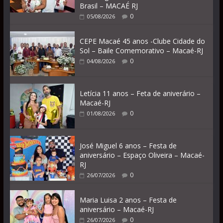
Brasil – MACAÉ RJ
0
05/08/2026
CEPE Macaé 45 anos -Clube Cidade do
Sol – Baile Comemorativo – Macaé-RJ
0
04/08/2026
Letícia 11 anos – Feta de aniverário –
Macaé-RJ
0
01/08/2026
José Miguel 6 anos – Festa de
aniversário – Espaço Oliveira – Macaé-
RJ
0
26/07/2026
Maria Luisa 2 anos – Festa de
aniversário – Macaé-RJ
0
26/07/2026