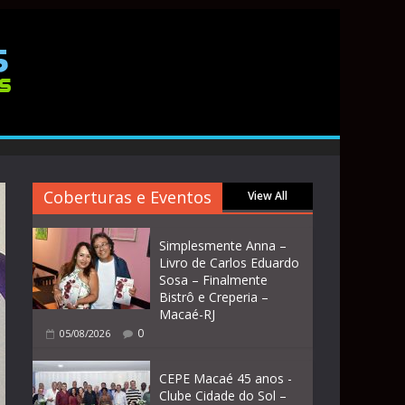
Coberturas e Eventos
View All
Simplesmente Anna –
Livro de Carlos Eduardo
Sosa – Finalmente
Bistrô e Creperia –
Macaé-RJ
0
05/08/2026
CEPE Macaé 45 anos -
Clube Cidade do Sol –