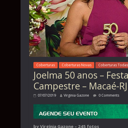
Coberturas
Coberturas Novas
Coberturas Todas
Joelma 50 anos – Festa
Campestre – Macaé-RJ
07/07/2019
Virginia Gazone
0 Comments
by Virgínia Gazone – 245 fotos