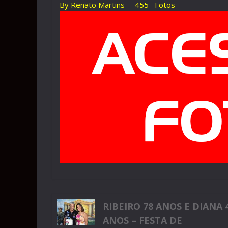
By Renato Martins – 455 Fotos
RIBEIRO 78 ANOS E DIANA 
ANOS – FESTA DE