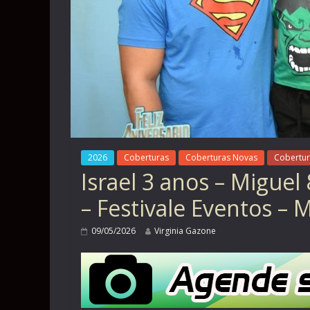
2026
Coberturas
Coberturas Novas
Cobertur
Israel 3 anos – Miguel
– Festivale Eventos – 
09/05/2026
Virginia Gazone