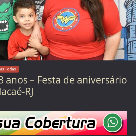
as Todas
 8 anos – Festa de aniversário
Macaé-RJ