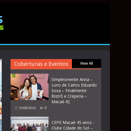
Coberturas e Eventos
View All
Simplesmente Anna –
Livro de Carlos Eduardo
Sosa – Finalmente
Bistrô e Creperia –
Macaé-RJ
0
05/08/2026
CEPE Macaé 45 anos -
Clube Cidade do Sol –