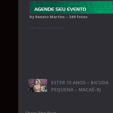
by Renato Martins – 349 fotos
No Images found.
ESTER 15 ANOS – BICUDA
PEQUENA – MACAÉ-RJ