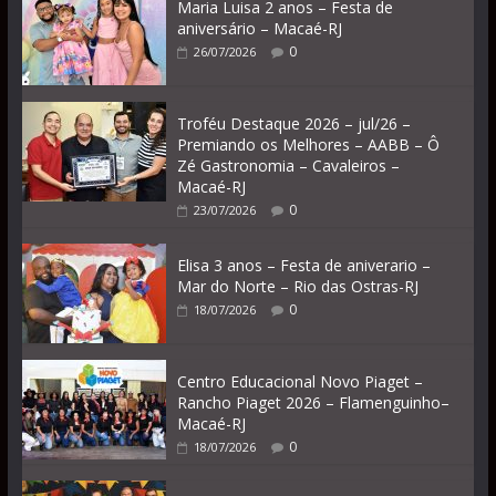
Maria Luisa 2 anos – Festa de
aniversário – Macaé-RJ
0
26/07/2026
Troféu Destaque 2026 – jul/26 –
Premiando os Melhores – AABB – Ô
Zé Gastronomia – Cavaleiros –
Macaé-RJ
0
23/07/2026
Elisa 3 anos – Festa de aniverario –
Mar do Norte – Rio das Ostras-RJ
0
18/07/2026
Centro Educacional Novo Piaget –
Rancho Piaget 2026 – Flamenguinho–
Macaé-RJ
0
18/07/2026