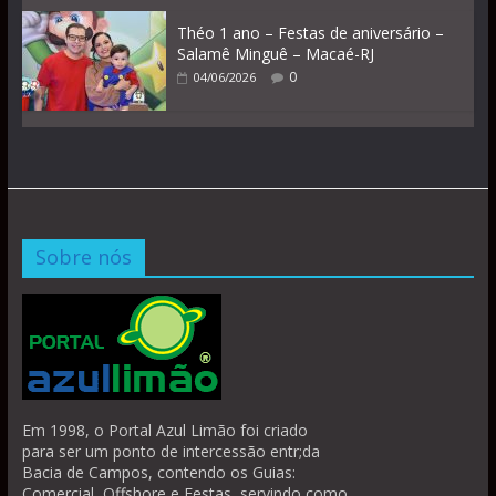
Théo 1 ano – Festas de aniversário –
Salamê Minguê – Macaé-RJ
0
04/06/2026
Sobre nós
Em 1998, o Portal Azul Limão foi criado
para ser um ponto de intercessão entr;da
Bacia de Campos, contendo os Guias:
Comercial, Offshore e Festas, servindo como