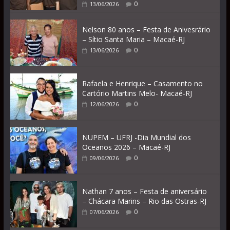
0
13/06/2026
Nelson 80 anos – Festa de Anivesrário
– Sítio Santa Maria – Macaé-RJ
0
13/06/2026
Rafaela e Henrique – Casamento no
Cartório Martins Melo- Macaé-RJ
0
12/06/2026
NUPEM – UFRJ -Dia Mundial dos
Oceanos 2026 – Macaé-RJ
0
09/06/2026
Nathan 7 anos – Festa de aniversário
– Chácara Marins – Rio das Ostras-RJ
0
07/06/2026