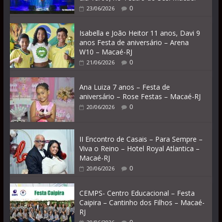
0
23/06/2026
Isabella e João Heitor 11 anos, Davi 9
anos Festa de aniversário – Arena
W10 – Macaé-RJ
0
21/06/2026
Ana Luiza 7 anos – Festa de
aniversário – Rose Festas – Macaé-RJ
0
20/06/2026
II Encontro de Casais – Para Sempre –
Viva o Reino – Hotel Royal Atlantica –
Macaé-RJ
0
20/06/2026
CEMPS- Centro Educacional – Festa
Caipira – Cantinho dos Filhos – Macaé-
RJ