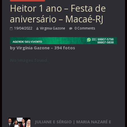
Heitor 1 ano – Festa de
aniversário – Macaé-RJ
19/04/2022
Virginia Gazone
0 Comments
by Virgínia Gazone – 394 fotos
No Images found.
JULIANE E SÉRGIO | MARIA NAZARÉ E