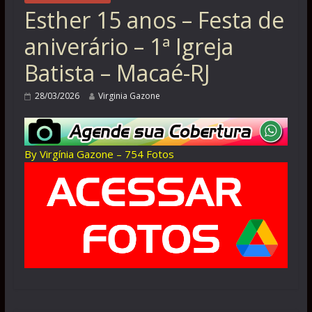
Esther 15 anos – Festa de
aniverário – 1ª Igreja
Batista – Macaé-RJ
28/03/2026
Virginia Gazone
By Virgínia Gazone – 754 Fotos