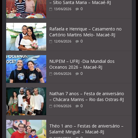
– Sítio Santa Maria – Macaé-RJ
0
13/06/2026
Rafaela e Henrique – Casamento no
Cartório Martins Melo- Macaé-RJ
0
12/06/2026
NUPEM – UFRJ -Dia Mundial dos
Oceanos 2026 – Macaé-RJ
0
09/06/2026
Nathan 7 anos – Festa de aniversário
– Chácara Marins – Rio das Ostras-RJ
0
07/06/2026
Théo 1 ano – Festas de aniversário –
Salamê Minguê – Macaé-RJ