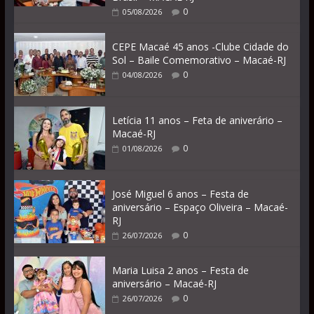
0
05/08/2026
CEPE Macaé 45 anos -Clube Cidade do
Sol – Baile Comemorativo – Macaé-RJ
0
04/08/2026
Letícia 11 anos – Feta de aniverário –
Macaé-RJ
0
01/08/2026
José Miguel 6 anos – Festa de
aniversário – Espaço Oliveira – Macaé-
RJ
0
26/07/2026
Maria Luisa 2 anos – Festa de
aniversário – Macaé-RJ
0
26/07/2026