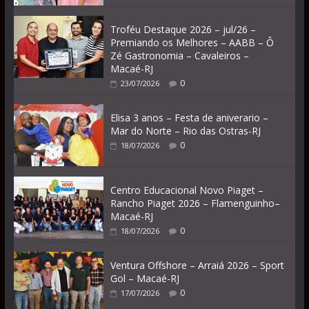
Troféu Destaque 2026 – jul/26 –
Premiando os Melhores – AABB – Ô
Zé Gastronomia – Cavaleiros –
Macaé-RJ
0
23/07/2026
Elisa 3 anos – Festa de aniverario –
Mar do Norte – Rio das Ostras-RJ
0
18/07/2026
Centro Educacional Novo Piaget –
Rancho Piaget 2026 – Flamenguinho–
Macaé-RJ
0
18/07/2026
Ventura Offshore – Arraiá 2026 – Sport
Gol – Macaé-RJ
0
17/07/2026