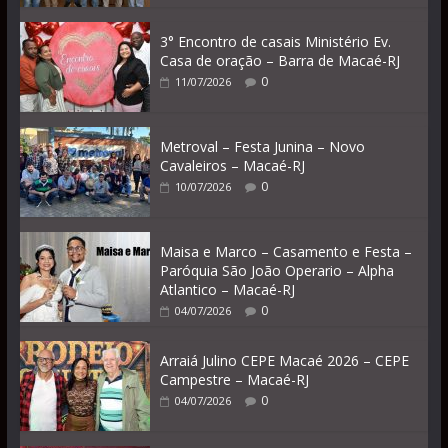
3° Encontro de casais Ministério Ev.
Casa de oração – Barra de Macaé-RJ
0
11/07/2026
Metroval – Festa Junina – Novo
Cavaleiros – Macaé-RJ
0
10/07/2026
Maisa e Marco – Casamento e Festa –
Paróquia São João Operario – Alpha
Atlantico – Macaé-RJ
0
04/07/2026
Arraiá Julino CEPE Macaé 2026 – CEPE
Campestre – Macaé-RJ
0
04/07/2026