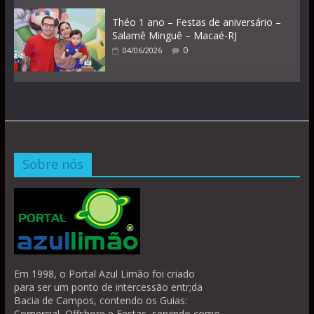
Théo 1 ano – Festas de aniversário –
Salamê Minguê – Macaé-RJ
0
04/06/2026
Sobre nós
Em 1998, o Portal Azul Limão foi criado
para ser um ponto de intercessão entr;da
Bacia de Campos, contendo os Guias:
Comercial, Offshore e Festas, servindo como