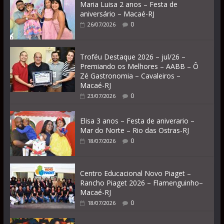
Maria Luisa 2 anos – Festa de
aniversário – Macaé-RJ
0
26/07/2026
Troféu Destaque 2026 – jul/26 –
Premiando os Melhores – AABB – Ô
Zé Gastronomia – Cavaleiros –
Macaé-RJ
0
23/07/2026
Elisa 3 anos – Festa de aniverario –
Mar do Norte – Rio das Ostras-RJ
0
18/07/2026
Centro Educacional Novo Piaget –
Rancho Piaget 2026 – Flamenguinho–
Macaé-RJ
0
18/07/2026