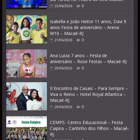
0
23/06/2026
Isabella e João Heitor 11 anos, Davi 9
anos Festa de aniversário – Arena
W10 – Macaé-RJ
0
21/06/2026
Ana Luiza 7 anos – Festa de
aniversário – Rose Festas – Macaé-RJ
0
20/06/2026
II Encontro de Casais – Para Sempre –
Viva o Reino – Hotel Royal Atlantica –
Macaé-RJ
0
20/06/2026
CEMPS- Centro Educacional – Festa
Caipira – Cantinho dos Filhos – Macaé-
RJ