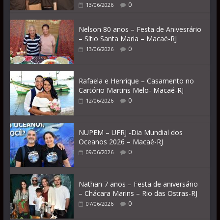
0
13/06/2026
Nelson 80 anos – Festa de Anivesrário
– Sítio Santa Maria – Macaé-RJ
0
13/06/2026
Rafaela e Henrique – Casamento no
Cartório Martins Melo- Macaé-RJ
0
12/06/2026
NUPEM – UFRJ -Dia Mundial dos
Oceanos 2026 – Macaé-RJ
0
09/06/2026
Nathan 7 anos – Festa de aniversário
– Chácara Marins – Rio das Ostras-RJ
0
07/06/2026