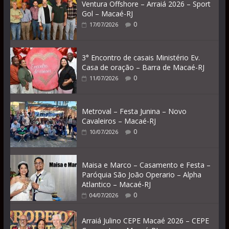
Ventura Offshore – Arraiá 2026 – Sport
Gol – Macaé-RJ
0
17/07/2026
3° Encontro de casais Ministério Ev.
Casa de oração – Barra de Macaé-RJ
0
11/07/2026
Metroval – Festa Junina – Novo
Cavaleiros – Macaé-RJ
0
10/07/2026
Maisa e Marco – Casamento e Festa –
Paróquia São João Operario – Alpha
Atlantico – Macaé-RJ
0
04/07/2026
Arraiá Julino CEPE Macaé 2026 – CEPE