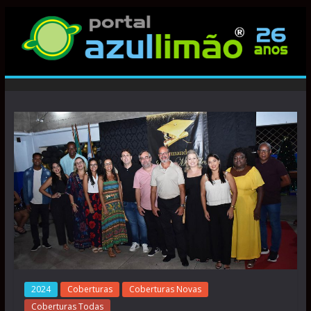
2024
Coberturas
Coberturas Novas
Coberturas Todas