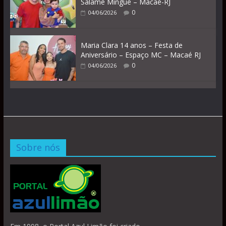
Salamê Minguê – Macaé-RJ
0
04/06/2026
Maria Clara 14 anos – Festa de
Aniversário – Espaço MC – Macaé RJ
0
04/06/2026
Sobre nós