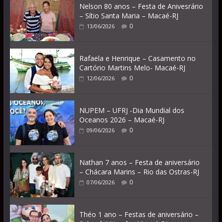
Nelson 80 anos – Festa de Anivesrário
– Sítio Santa Maria – Macaé-RJ
0
13/06/2026
Rafaela e Henrique – Casamento no
Cartório Martins Melo- Macaé-RJ
0
12/06/2026
NUPEM – UFRJ -Dia Mundial dos
Oceanos 2026 – Macaé-RJ
0
09/06/2026
Nathan 7 anos – Festa de aniversário
– Chácara Marins – Rio das Ostras-RJ
0
07/06/2026
Théo 1 ano – Festas de aniversário –