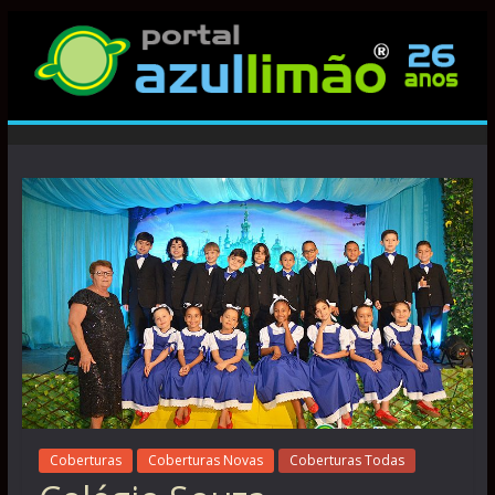
Coberturas
Coberturas Novas
Coberturas Todas