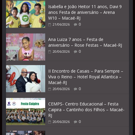
Isabella e João Heitor 11 anos, Davi 9
anos Festa de aniversário – Arena
W10 – Macaé-RJ
0
21/06/2026
Ana Luiza 7 anos – Festa de
aniversário – Rose Festas – Macaé-RJ
0
20/06/2026
II Encontro de Casais – Para Sempre –
Viva o Reino – Hotel Royal Atlantica –
Macaé-RJ
0
20/06/2026
CEMPS- Centro Educacional – Festa
Caipira – Cantinho dos Filhos – Macaé-
RJ
0
20/06/2026