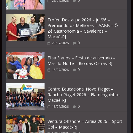
0
26/07/2026
Troféu Destaque 2026 – jul/26 –
Premiando os Melhores – AABB – Ô
Zé Gastronomia – Cavaleiros –
Macaé-RJ
0
23/07/2026
Elisa 3 anos – Festa de aniverario –
Mar do Norte – Rio das Ostras-RJ
0
18/07/2026
Centro Educacional Novo Piaget –
Rancho Piaget 2026 – Flamenguinho–
Macaé-RJ
0
18/07/2026
Ventura Offshore – Arraiá 2026 – Sport
Gol – Macaé-RJ