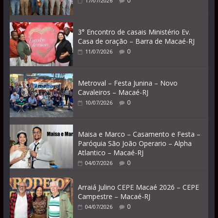
0
17/07/2026
3° Encontro de casais Ministério Ev.
Casa de oração – Barra de Macaé-RJ
0
11/07/2026
Metroval – Festa Junina – Novo
Cavaleiros – Macaé-RJ
0
10/07/2026
Maisa e Marco – Casamento e Festa –
Paróquia São João Operario – Alpha
Atlantico – Macaé-RJ
0
04/07/2026
Arraiá Julino CEPE Macaé 2026 – CEPE
Campestre – Macaé-RJ
0
04/07/2026