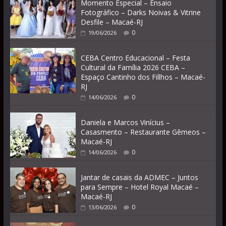
Momento Especial – Ensaio
Fotográfico – Darks Noivas & Vitrine
Desfile – Macaé-RJ
0
19/06/2026
CEBA Centro Educacional – Festa
Cultural da Família 2026 CEBA –
Espaço Cantinho dos Fillhos – Macaé-
RJ
0
14/06/2026
Daniela e Marcos Vinícius –
Casasmento – Restaurante Gêmeos –
Macaé-RJ
0
14/06/2026
Jantar de casais da ADMEC – Juntos
para Sempre – Hotel Royal Macaé –
Macaé-RJ
0
13/06/2026