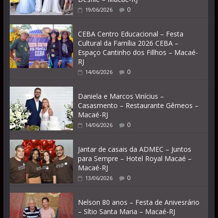
0
19/06/2026
CEBA Centro Educacional – Festa
Cultural da Família 2026 CEBA –
Espaço Cantinho dos Fillhos – Macaé-
RJ
0
14/06/2026
Daniela e Marcos Vinícius –
Casasmento – Restaurante Gêmeos –
Macaé-RJ
0
14/06/2026
Jantar de casais da ADMEC – Juntos
para Sempre – Hotel Royal Macaé –
Macaé-RJ
0
13/06/2026
Nelson 80 anos – Festa de Anivesrário
– Sítio Santa Maria – Macaé-RJ