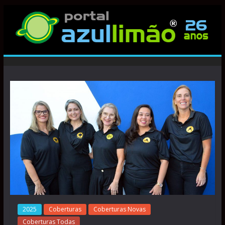
2025
Coberturas
Coberturas Novas
Coberturas Todas