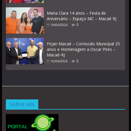
Maria Clara 14 anos – Festa de
Aniversário – Espaço MC – Macaé RJ
0
04/06/2026
Firjan Macaé – Comissão Municipal 25
anos e Homenagem a Oscar Pires –
Macaé-RJ
0
02/06/2026
Sobre nós