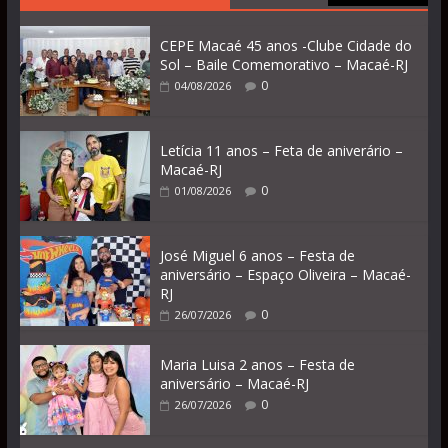
CEPE Macaé 45 anos -Clube Cidade do
Sol – Baile Comemorativo – Macaé-RJ
0
04/08/2026
Letícia 11 anos – Feta de aniverário –
Macaé-RJ
0
01/08/2026
José Miguel 6 anos – Festa de
aniversário – Espaço Oliveira – Macaé-
RJ
0
26/07/2026
Maria Luisa 2 anos – Festa de
aniversário – Macaé-RJ
0
26/07/2026