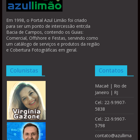
Em 1998, o Portal Azul Limão foi criado
para ser um ponto de intercessão entr;da
Bacia de Campos, contendo os Guias:
Comercial, Offshore e Festas, servindo como
um catálogo de serviços e produtos da região
e Cobertura Fotográficas em geral.
Colunistas
Contatos
Macaé | Rio de
Janeiro | RJ
Cel.: 22-9.9907-
5838
Cel.: 22-9.9907-
5798
contato@azullima