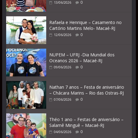
0
13/06/2026
Rafaela e Henrique – Casamento no
Cartório Martins Melo- Macaé-RJ
0
12/06/2026
NUPEM – UFRJ -Dia Mundial dos
Oceanos 2026 – Macaé-RJ
0
09/06/2026
Nathan 7 anos – Festa de aniversário
– Chácara Marins – Rio das Ostras-RJ
0
07/06/2026
Théo 1 ano – Festas de aniversário –
Salamê Minguê – Macaé-RJ
0
04/06/2026