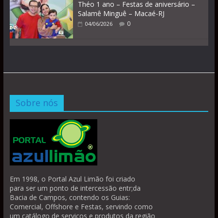
Théo 1 ano – Festas de aniversário –
Salamê Minguê – Macaé-RJ
0
04/06/2026
Sobre nós
Em 1998, o Portal Azul Limão foi criado
para ser um ponto de intercessão entr;da
Bacia de Campos, contendo os Guias:
Comercial, Offshore e Festas, servindo como
um catálogo de serviços e produtos da região