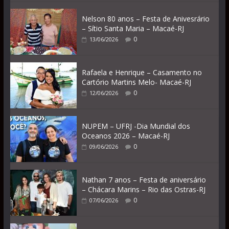
Nelson 80 anos – Festa de Anivesrário
– Sítio Santa Maria – Macaé-RJ
0
13/06/2026
Rafaela e Henrique – Casamento no
Cartório Martins Melo- Macaé-RJ
0
12/06/2026
NUPEM – UFRJ -Dia Mundial dos
Oceanos 2026 – Macaé-RJ
0
09/06/2026
Nathan 7 anos – Festa de aniversário
– Chácara Marins – Rio das Ostras-RJ
0
07/06/2026