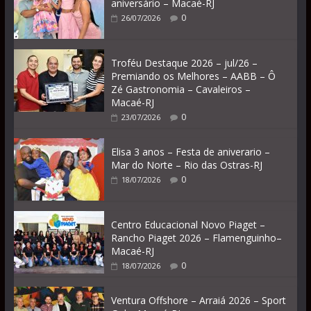
aniversário – Macaé-RJ
0
26/07/2026
Troféu Destaque 2026 – jul/26 –
Premiando os Melhores – AABB – Ô
Zé Gastronomia – Cavaleiros –
Macaé-RJ
0
23/07/2026
Elisa 3 anos – Festa de aniverario –
Mar do Norte – Rio das Ostras-RJ
0
18/07/2026
Centro Educacional Novo Piaget –
Rancho Piaget 2026 – Flamenguinho–
Macaé-RJ
0
18/07/2026
Ventura Offshore – Arraiá 2026 – Sport