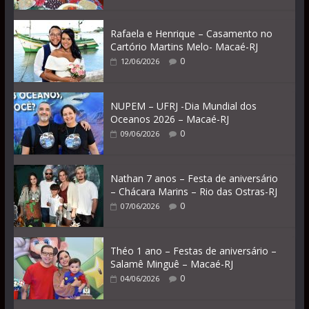
Rafaela e Henrique – Casamento no
Cartório Martins Melo- Macaé-RJ
0
12/06/2026
NUPEM – UFRJ -Dia Mundial dos
Oceanos 2026 – Macaé-RJ
0
09/06/2026
Nathan 7 anos – Festa de aniversário
– Chácara Marins – Rio das Ostras-RJ
0
07/06/2026
Théo 1 ano – Festas de aniversário –
Salamê Minguê – Macaé-RJ
0
04/06/2026