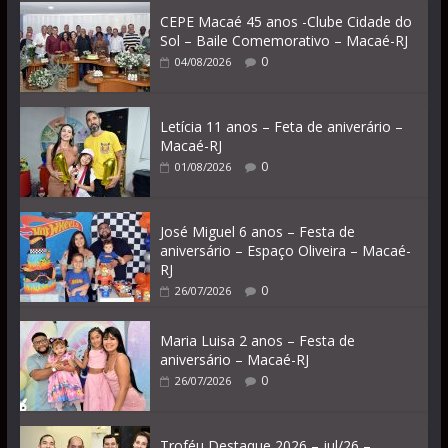
CEPE Macaé 45 anos -Clube Cidade do
Sol – Baile Comemorativo – Macaé-RJ
0
04/08/2026
Letícia 11 anos – Feta de aniverário –
Macaé-RJ
0
01/08/2026
José Miguel 6 anos – Festa de
aniversário – Espaço Oliveira – Macaé-
RJ
0
26/07/2026
Maria Luisa 2 anos – Festa de
aniversário – Macaé-RJ
0
26/07/2026
Troféu Destaque 2026 – jul/26 –