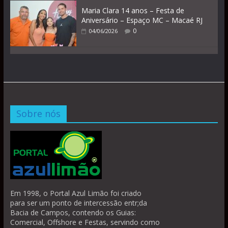
Maria Clara 14 anos – Festa de
Aniversário – Espaço MC – Macaé RJ
0
04/06/2026
Sobre nós
Em 1998, o Portal Azul Limão foi criado
para ser um ponto de intercessão entr;da
Bacia de Campos, contendo os Guias:
Comercial, Offshore e Festas, servindo como