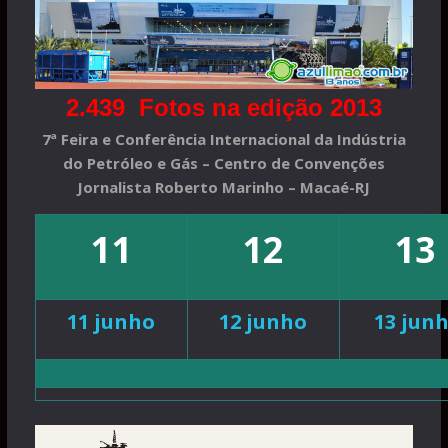
2.439 Fotos na edição 2013
7ª Feira e Conferência Internacional da Indústria
do Petróleo e Gás – Centro de Convenções
Jornalista Roberto Marinho – Macaé-RJ
11
12
13
11 junho
12 junho
13 jun