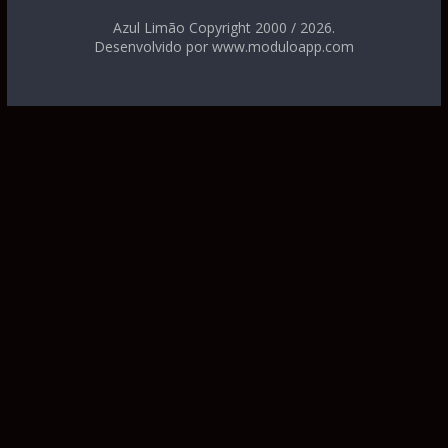
Azul Limão Copyright 2000 / 2026.
Desenvolvido por www.moduloapp.com