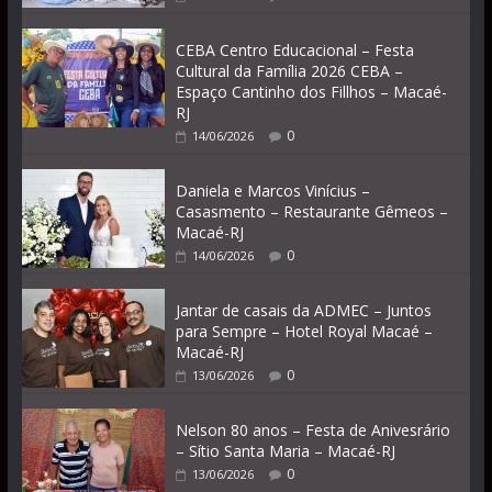
CEBA Centro Educacional – Festa
Cultural da Família 2026 CEBA –
Espaço Cantinho dos Fillhos – Macaé-
RJ
0
14/06/2026
Daniela e Marcos Vinícius –
Casasmento – Restaurante Gêmeos –
Macaé-RJ
0
14/06/2026
Jantar de casais da ADMEC – Juntos
para Sempre – Hotel Royal Macaé –
Macaé-RJ
0
13/06/2026
Nelson 80 anos – Festa de Anivesrário
– Sítio Santa Maria – Macaé-RJ
0
13/06/2026