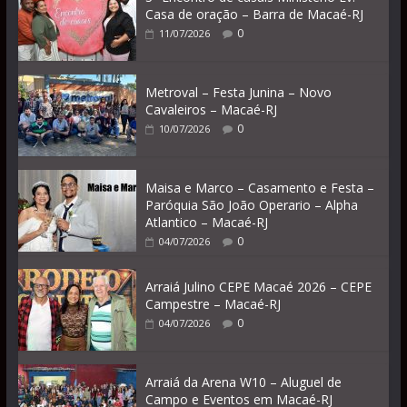
Casa de oração – Barra de Macaé-RJ
0
11/07/2026
Metroval – Festa Junina – Novo
Cavaleiros – Macaé-RJ
0
10/07/2026
Maisa e Marco – Casamento e Festa –
Paróquia São João Operario – Alpha
Atlantico – Macaé-RJ
0
04/07/2026
Arraiá Julino CEPE Macaé 2026 – CEPE
Campestre – Macaé-RJ
0
04/07/2026
Arraiá da Arena W10 – Aluguel de
Campo e Eventos em Macaé-RJ