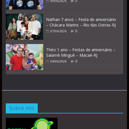
0
09/06/2026
Nathan 7 anos – Festa de aniversário
– Chácara Marins – Rio das Ostras-RJ
0
07/06/2026
Théo 1 ano – Festas de aniversário –
Salamê Minguê – Macaé-RJ
0
04/06/2026
Sobre nós