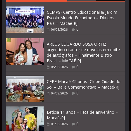
CEMPS- Centro Educacional & Jardim
Escola Mundo Encantado – Dia dos
Pais – Macaé-RJ
0
06/08/2026
ARLOS EDUARDO SOSA ORTIZ
argentino o autor de novelas em noite
de autógrafos – Finalmente Bistro
Brasil – MACAÉ RJ
0
05/08/2026
CEPE Macaé 45 anos -Clube Cidade do
Sol – Baile Comemorativo – Macaé-RJ
0
04/08/2026
Letícia 11 anos – Feta de aniverário –
Macaé-RJ
0
01/08/2026