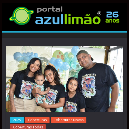
2025
Coberturas
Coberturas Novas
Coberturas Todas