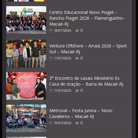
Centro Educacional Novo Piaget –
Rancho Piaget 2026 – Flamenguinho–
Macaé-RJ
0
18/07/2026
Ventura Offshore – Arraiá 2026 – Sport
Gol – Macaé-RJ
0
17/07/2026
3° Encontro de casais Ministério Ev.
Casa de oração – Barra de Macaé-RJ
0
11/07/2026
Metroval – Festa Junina – Novo
Cavaleiros – Macaé-RJ
0
10/07/2026