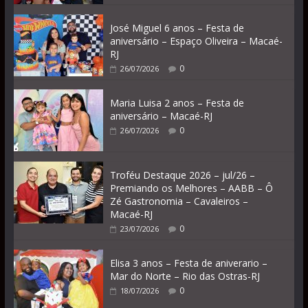
José Miguel 6 anos – Festa de
aniversário – Espaço Oliveira – Macaé-
RJ
0
26/07/2026
Maria Luisa 2 anos – Festa de
aniversário – Macaé-RJ
0
26/07/2026
Troféu Destaque 2026 – jul/26 –
Premiando os Melhores – AABB – Ô
Zé Gastronomia – Cavaleiros –
Macaé-RJ
0
23/07/2026
Elisa 3 anos – Festa de aniverario –
Mar do Norte – Rio das Ostras-RJ
0
18/07/2026