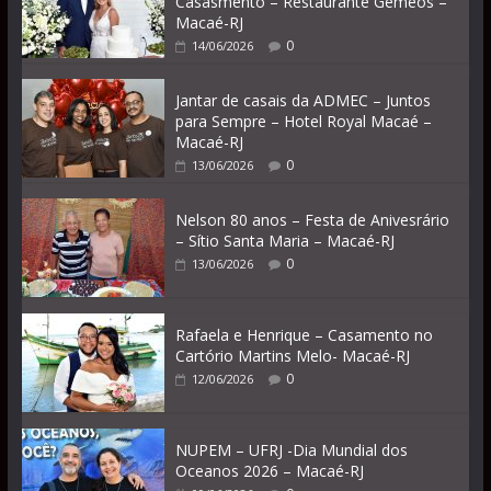
Casasmento – Restaurante Gêmeos –
Macaé-RJ
0
14/06/2026
Jantar de casais da ADMEC – Juntos
para Sempre – Hotel Royal Macaé –
Macaé-RJ
0
13/06/2026
Nelson 80 anos – Festa de Anivesrário
– Sítio Santa Maria – Macaé-RJ
0
13/06/2026
Rafaela e Henrique – Casamento no
Cartório Martins Melo- Macaé-RJ
0
12/06/2026
NUPEM – UFRJ -Dia Mundial dos
Oceanos 2026 – Macaé-RJ