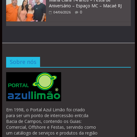
Aniversário – Espaço MC – Macaé RJ
0
04/06/2026
Sobre nós
Em 1998, o Portal Azul Limão foi criado
para ser um ponto de intercessão entr;da
Bacia de Campos, contendo os Guias:
Comercial, Offshore e Festas, servindo como
um catálogo de serviços e produtos da região