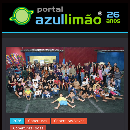
2026
Coberturas
Coberturas Novas
Coberturas Todas