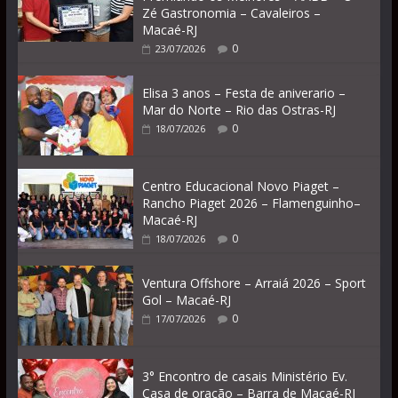
Zé Gastronomia – Cavaleiros –
Macaé-RJ
0
23/07/2026
Elisa 3 anos – Festa de aniverario –
Mar do Norte – Rio das Ostras-RJ
0
18/07/2026
Centro Educacional Novo Piaget –
Rancho Piaget 2026 – Flamenguinho–
Macaé-RJ
0
18/07/2026
Ventura Offshore – Arraiá 2026 – Sport
Gol – Macaé-RJ
0
17/07/2026
3° Encontro de casais Ministério Ev.
Casa de oração – Barra de Macaé-RJ