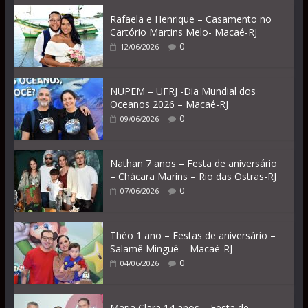
Rafaela e Henrique – Casamento no
Cartório Martins Melo- Macaé-RJ
0
12/06/2026
NUPEM – UFRJ -Dia Mundial dos
Oceanos 2026 – Macaé-RJ
0
09/06/2026
Nathan 7 anos – Festa de aniversário
– Chácara Marins – Rio das Ostras-RJ
0
07/06/2026
Théo 1 ano – Festas de aniversário –
Salamê Minguê – Macaé-RJ
0
04/06/2026
Maria Clara 14 anos – Festa de