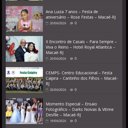
Ana Luiza 7 anos – Festa de
aniversário – Rose Festas – Macaé-RJ
0
20/06/2026
II Encontro de Casais – Para Sempre –
Viva o Reino – Hotel Royal Atlantica –
Macaé-RJ
0
20/06/2026
CEMPS- Centro Educacional – Festa
Caipira – Cantinho dos Filhos – Macaé-
RJ
0
20/06/2026
Momento Especial – Ensaio
Fotográfico – Darks Noivas & Vitrine
Desfile – Macaé-RJ
0
19/06/2026