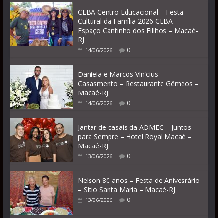
CEBA Centro Educacional – Festa
Cultural da Família 2026 CEBA –
Espaço Cantinho dos Fillhos – Macaé-
RJ
0
14/06/2026
Daniela e Marcos Vinícius –
Casasmento – Restaurante Gêmeos –
Macaé-RJ
0
14/06/2026
Jantar de casais da ADMEC – Juntos
para Sempre – Hotel Royal Macaé –
Macaé-RJ
0
13/06/2026
Nelson 80 anos – Festa de Anivesrário
– Sítio Santa Maria – Macaé-RJ
0
13/06/2026