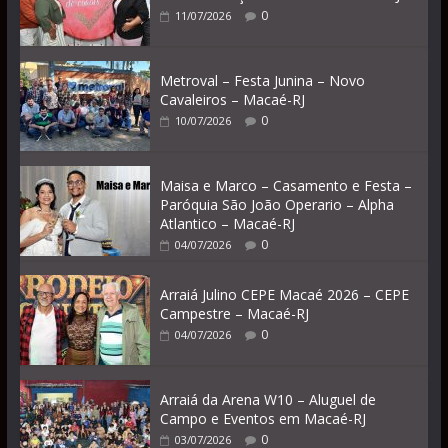
0
11/07/2026
Metroval – Festa Junina – Novo
Cavaleiros – Macaé-RJ
0
10/07/2026
Maisa e Marco – Casamento e Festa –
Paróquia São João Operario – Alpha
Atlantico – Macaé-RJ
0
04/07/2026
Arraiá Julino CEPE Macaé 2026 – CEPE
Campestre – Macaé-RJ
0
04/07/2026
Arraiá da Arena W10 – Aluguel de
Campo e Eventos em Macaé-RJ
0
03/07/2026