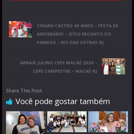
CINARA CASTRO 40 ANOS – FESTA DE
ANIVERÁRIO – SÍTIO RECANTO DO
PARAISO – RIO DAS OSTRAS-RJ
ARRAIÁ JULINO CEPE MACAÉ 2026 –
CEPE CAMPESTRE – MACAÉ-RJ
Share This Post:
Você pode gostar também