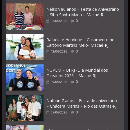
Nelson 80 anos – Festa de Anivesrário
– Sítio Santa Maria – Macaé-RJ
0
13/06/2026
Rafaela e Henrique – Casamento no
Cartório Martins Melo- Macaé-RJ
0
12/06/2026
NUPEM – UFRJ -Dia Mundial dos
Oceanos 2026 – Macaé-RJ
0
09/06/2026
Nathan 7 anos – Festa de aniversário
– Chácara Marins – Rio das Ostras-RJ
0
07/06/2026