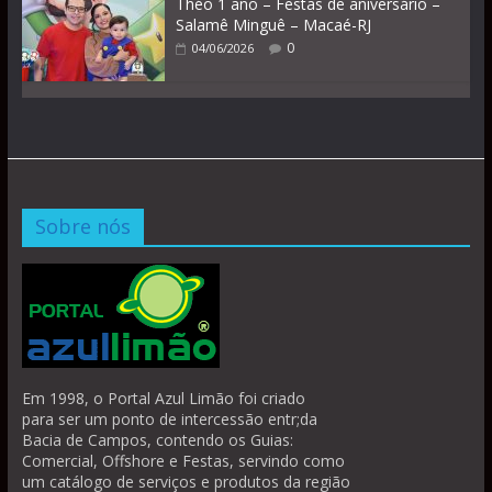
Théo 1 ano – Festas de aniversário –
Salamê Minguê – Macaé-RJ
0
04/06/2026
Sobre nós
Em 1998, o Portal Azul Limão foi criado
para ser um ponto de intercessão entr;da
Bacia de Campos, contendo os Guias:
Comercial, Offshore e Festas, servindo como
um catálogo de serviços e produtos da região