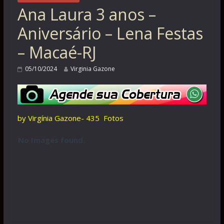
Ana Laura 3 anos –
Aniversário – Lena Festas
– Macaé-RJ
05/10/2024
Virginia Gazone
by Virgínia Gazone- 435 Fotos
No Images found.