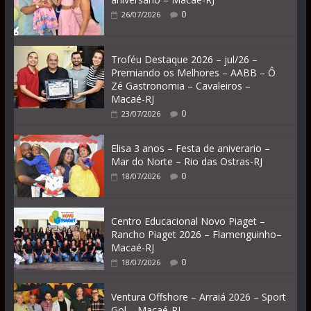
0
26/07/2026
Troféu Destaque 2026 – jul/26 –
Premiando os Melhores – AABB – Ô
Zé Gastronomia – Cavaleiros –
Macaé-RJ
0
23/07/2026
Elisa 3 anos – Festa de aniverario –
Mar do Norte – Rio das Ostras-RJ
0
18/07/2026
Centro Educacional Novo Piaget –
Rancho Piaget 2026 – Flamenguinho–
Macaé-RJ
0
18/07/2026
Ventura Offshore – Arraiá 2026 – Sport
Gol – Macaé-RJ