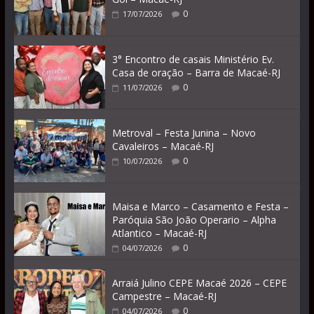
0
17/07/2026
3° Encontro de casais Ministério Ev.
Casa de oração – Barra de Macaé-RJ
0
11/07/2026
Metroval – Festa Junina – Novo
Cavaleiros – Macaé-RJ
0
10/07/2026
Maisa e Marco – Casamento e Festa –
Paróquia São João Operario – Alpha
Atlantico – Macaé-RJ
0
04/07/2026
Arraiá Julino CEPE Macaé 2026 – CEPE
Campestre – Macaé-RJ
0
04/07/2026