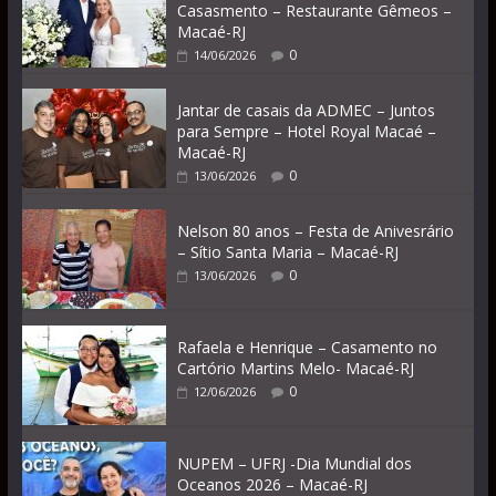
Casasmento – Restaurante Gêmeos –
Macaé-RJ
0
14/06/2026
Jantar de casais da ADMEC – Juntos
para Sempre – Hotel Royal Macaé –
Macaé-RJ
0
13/06/2026
Nelson 80 anos – Festa de Anivesrário
– Sítio Santa Maria – Macaé-RJ
0
13/06/2026
Rafaela e Henrique – Casamento no
Cartório Martins Melo- Macaé-RJ
0
12/06/2026
NUPEM – UFRJ -Dia Mundial dos
Oceanos 2026 – Macaé-RJ