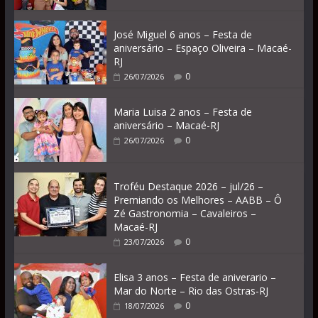
José Miguel 6 anos – Festa de
aniversário – Espaço Oliveira – Macaé-
RJ
0
26/07/2026
Maria Luisa 2 anos – Festa de
aniversário – Macaé-RJ
0
26/07/2026
Troféu Destaque 2026 – jul/26 –
Premiando os Melhores – AABB – Ô
Zé Gastronomia – Cavaleiros –
Macaé-RJ
0
23/07/2026
Elisa 3 anos – Festa de aniverario –
Mar do Norte – Rio das Ostras-RJ
0
18/07/2026