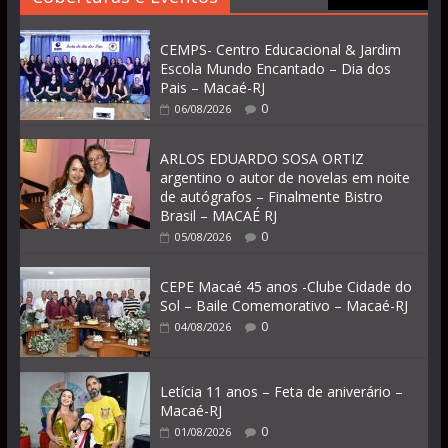
CEMPS- Centro Educacional & Jardim
Escola Mundo Encantado – Dia dos
Pais – Macaé-RJ
0
06/08/2026
ARLOS EDUARDO SOSA ORTIZ
argentino o autor de novelas em noite
de autógrafos – Finalmente Bistro
Brasil – MACAÉ RJ
0
05/08/2026
CEPE Macaé 45 anos -Clube Cidade do
Sol – Baile Comemorativo – Macaé-RJ
0
04/08/2026
Letícia 11 anos – Feta de aniverário –
Macaé-RJ
0
01/08/2026