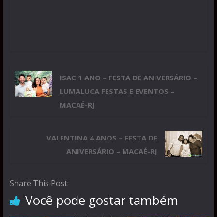
ISAC 1 ANO – FESTA DE ANIVERSÁRIO –
LUMALUCA FESTAS E EVENTOS –
MACAÉ-RJ
VALENTINA 4 ANOS – FESTA DE
ANIVERSÁRIO – MACAÉ-RJ
Share This Post:
Você pode gostar também