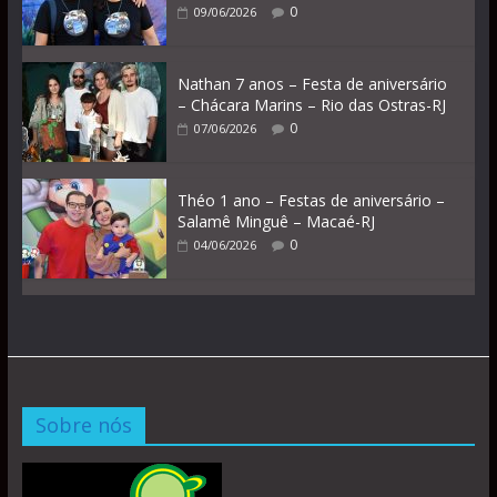
0
09/06/2026
Nathan 7 anos – Festa de aniversário
– Chácara Marins – Rio das Ostras-RJ
0
07/06/2026
Théo 1 ano – Festas de aniversário –
Salamê Minguê – Macaé-RJ
0
04/06/2026
Sobre nós