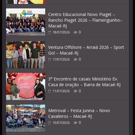
Centro Educacional Novo Piaget –
Rancho Piaget 2026 – Flamenguinho–
Macaé-RJ
0
18/07/2026
Ventura Offshore – Arraiá 2026 – Sport
Gol – Macaé-RJ
0
17/07/2026
3° Encontro de casais Ministério Ev.
Casa de oração – Barra de Macaé-RJ
0
11/07/2026
Metroval – Festa Junina – Novo
Cavaleiros – Macaé-RJ
0
10/07/2026