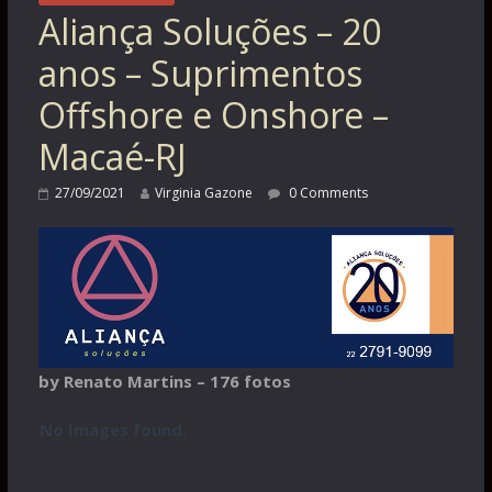
Aliança Soluções – 20
anos – Suprimentos
Offshore e Onshore –
Macaé-RJ
27/09/2021
Virginia Gazone
0 Comments
by Renato Martins – 176 fotos
No Images found.