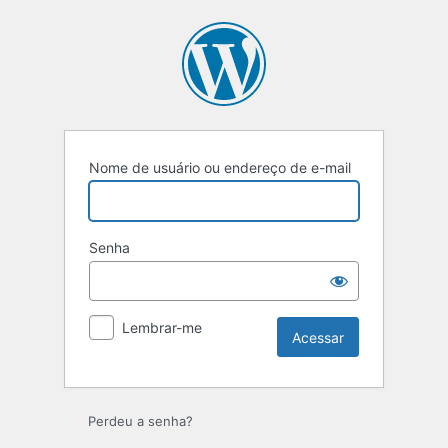
Acessar
Nome de usuário ou endereço de e-mail
Senha
Lembrar-me
Perdeu a senha?