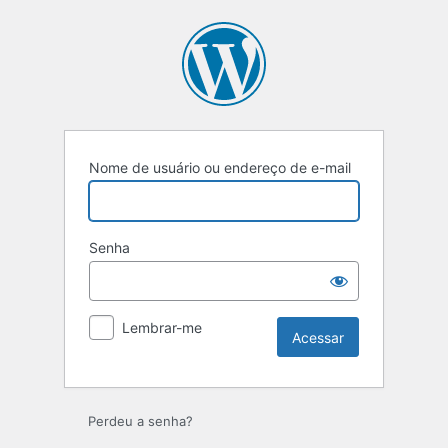
Acessar
Nome de usuário ou endereço de e-mail
Senha
Lembrar-me
Perdeu a senha?