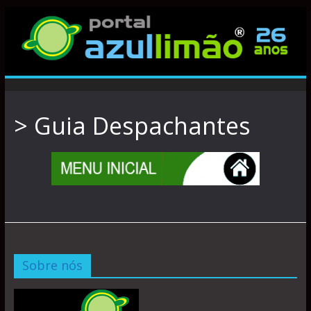
> Guia Despachantes
Sobre nós