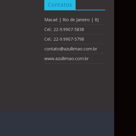
Contatos
Macaé | Rio de Janeiro | RJ
Cel.: 22-9.9907-5838
Cel.: 22-9.9907-5798
contato@azullimao.com.br
www.azullimao.com.br